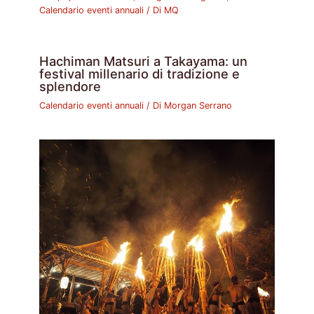
Calendario eventi annuali
/ Di
MQ
Hachiman Matsuri a Takayama: un
festival millenario di tradizione e
splendore
Calendario eventi annuali
/ Di
Morgan Serrano