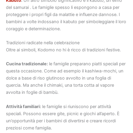
Kabuto
:
Un altro simbolo significativo è il kabuto, un elmo
del samurai . Le famiglie spesso li espongono a casa per
proteggere i propri figli da malattie e influenze dannose. I
bambini a volte indossano il kabuto per simboleggiare il loro
coraggio e determinazione.
Tradizioni radicate nella celebrazione
Oltre ai simboli, Kodomo no hi è ricco di tradizioni festive.
Cucina tradizionale:
le famiglie preparano piatti speciali per
questa occasione. Come ad esempio il kashiwa-mochi, un
dolce a base di riso glutinoso avvolto in una foglia di
quercia. Ma anche il chimaki, una torta cotta al vapore
avvolta in foglie di bambù.
Attività familiari:
le famiglie si riuniscono per attività
speciali. Possono essere gite, picnic e giochi all’aperto. È
un’opportunità per i bambini di divertirsi e creare ricordi
preziosi come famiglia.