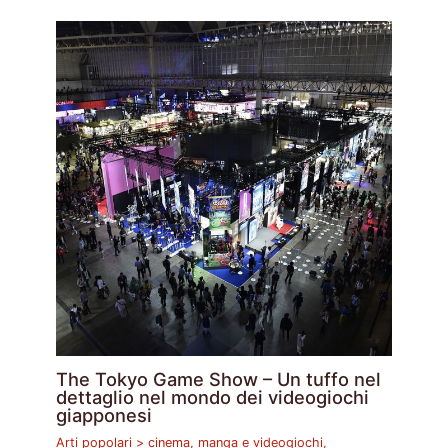
The Tokyo Game Show – Un tuffo nel
dettaglio nel mondo dei videogiochi
giapponesi
Arti popolari > cinema, manga e videogiochi
,