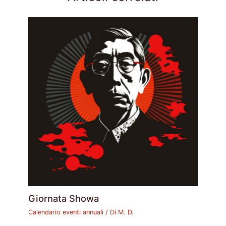
Giornata Showa
Calendario eventi annuali
/ Di
M. D.