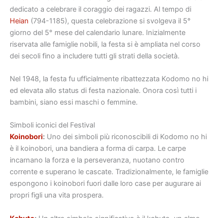
dedicato a celebrare il coraggio dei ragazzi. Al tempo di
Heian
(794-1185), questa celebrazione si svolgeva il 5°
giorno del 5° mese del calendario lunare. Inizialmente
riservata alle famiglie nobili, la festa si è ampliata nel corso
dei secoli fino a includere tutti gli strati della società.
Nel 1948, la festa fu ufficialmente ribattezzata Kodomo no hi
ed elevata allo status di festa nazionale. Onora così tutti i
bambini, siano essi maschi o femmine.
Simboli iconici del Festival
Koinobori
:
Uno dei simboli più riconoscibili di Kodomo no hi
è il koinobori, una bandiera a forma di carpa. Le carpe
incarnano la forza e la perseveranza, nuotano contro
corrente e superano le cascate. Tradizionalmente, le famiglie
espongono i koinobori fuori dalle loro case per augurare ai
propri figli una vita prospera.