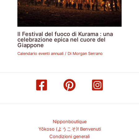
Il Festival del fuoco di Kurama : una
celebrazione epica nel cuore del
Giappone
Calendario eventi annuali
/ Di
Morgan Serrano
Nipponboutique
Yōkoso (ようこそ)! Benvenuti
Condizioni generali