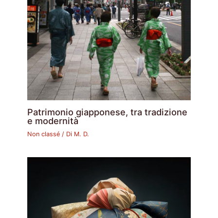
Patrimonio giapponese, tra tradizione
e modernità
Non classé
/ Di
M. D.