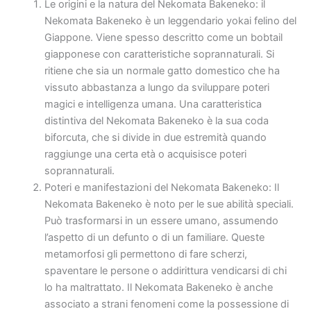
Le origini e la natura del Nekomata Bakeneko: il
Nekomata Bakeneko è un leggendario yokai felino del
Giappone. Viene spesso descritto come un bobtail
giapponese con caratteristiche soprannaturali. Si
ritiene che sia un normale gatto domestico che ha
vissuto abbastanza a lungo da sviluppare poteri
magici e intelligenza umana. Una caratteristica
distintiva del Nekomata Bakeneko è la sua coda
biforcuta, che si divide in due estremità quando
raggiunge una certa età o acquisisce poteri
soprannaturali.
Poteri e manifestazioni del Nekomata Bakeneko: Il
Nekomata Bakeneko è noto per le sue abilità speciali.
Può trasformarsi in un essere umano, assumendo
l’aspetto di un defunto o di un familiare. Queste
metamorfosi gli permettono di fare scherzi,
spaventare le persone o addirittura vendicarsi di chi
lo ha maltrattato. Il Nekomata Bakeneko è anche
associato a strani fenomeni come la possessione di