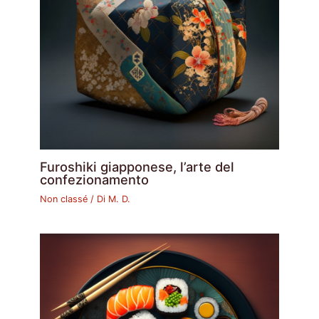
Furoshiki giapponese, l’arte del
confezionamento
Non classé
/ Di
M. D.