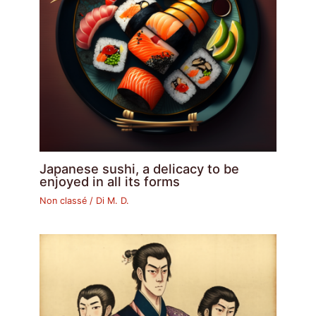
Japanese sushi, a delicacy to be
enjoyed in all its forms
Non classé
/ Di
M. D.