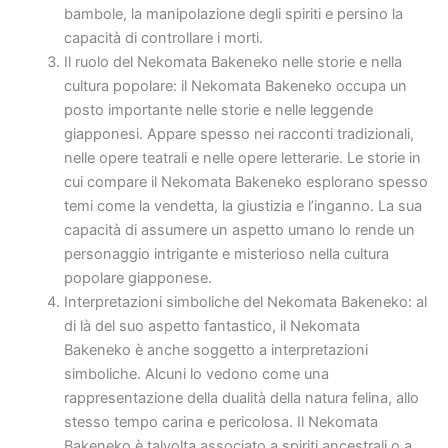
bambole, la manipolazione degli spiriti e persino la
capacità di controllare i morti.
Il ruolo del Nekomata Bakeneko nelle storie e nella
cultura popolare: il Nekomata Bakeneko occupa un
posto importante nelle storie e nelle leggende
giapponesi. Appare spesso nei racconti tradizionali,
nelle opere teatrali e nelle opere letterarie. Le storie in
cui compare il Nekomata Bakeneko esplorano spesso
temi come la vendetta, la giustizia e l’inganno. La sua
capacità di assumere un aspetto umano lo rende un
personaggio intrigante e misterioso nella cultura
popolare giapponese.
Interpretazioni simboliche del Nekomata Bakeneko: al
di là del suo aspetto fantastico, il Nekomata
Bakeneko è anche soggetto a interpretazioni
simboliche. Alcuni lo vedono come una
rappresentazione della dualità della natura felina, allo
stesso tempo carina e pericolosa. Il Nekomata
Bakeneko è talvolta associato a spiriti ancestrali o a