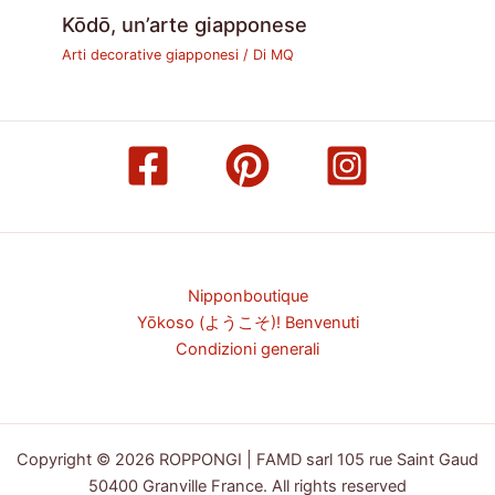
Kōdō, un’arte giapponese
Arti decorative giapponesi
/ Di
MQ
Nipponboutique
Yōkoso (ようこそ)! Benvenuti
Condizioni generali
Copyright © 2026 ROPPONGI | FAMD sarl 105 rue Saint Gaud
50400 Granville France. All rights reserved