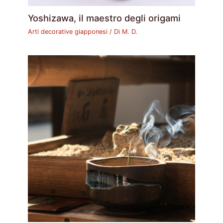
Yoshizawa, il maestro degli origami
Arti decorative giapponesi
/ Di
M. D.