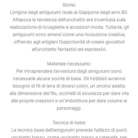
Storia:
L’origine degli amigurumi risale al Giappone degli anni 80.
All’epoca la tendenza dell’uncinetto era incentrata sulla
realizzazione di tovagliette e accessori moda. Tuttavia, gli
amigurumi sono emersi come una rivoluzione creativa,
offrendo agli artigiani l’opportunità di creare giocattoli
all’uncinetto fantastici ed espressivi.
Materiale necessario:
Per intraprendere l’avventura degli amigurumi sono
necessarie alcune scorte di base. Gli hobbisti avranno
bisogno di fili di lana di diversi colori, un uncino adatto
alla dimensione del filo, occhielli di sicurezza per dare vita
alle proprie creazioni e un’imbottitura per dare volume ai
personaggi.
Tecnica di base:
La tecnica base dell’amigurumi prevede l’utilizzo di punti
uncinetto basso, come uncinetto basso e catenella, per