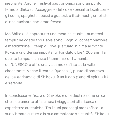
inebriante. Anche i festival gastronomici sono un punto
fermo a Shikoku. Assaggia le deliziose specialità locali come
gli udon, spaghetti spessi e gustosi, o il tai-meshi, un piatto
di riso cucinato con orata fresca.
Ma Shikoku è soprattutto una meta spirituale. I numerosi
templi che costellano l’isola sono luoghi di contemplazione
e meditazione. Il tempio Kōya-ji, situato in cima al monte
Kōya, è uno dei più importanti. Fondato oltre 1.200 anni fa,
questo tempio è un sito Patrimonio dell’Umanità
dell’UNESCO e offre una vista mozzafiato sulla valle
circostante. Anche il tempio Ryozen-ji, punto di partenza
del pellegrinaggio di Shikoku, è un luogo pieno di spiritualità
e serenità.
In conclusione, l’isola di Shikoku è una destinazione unica
che sicuramente affascinerà i viaggiatori alla ricerca di
esperienze autentiche. Tra i suoi paesaggi mozzafiato, la
sua vibrante cultura e la sua ammaliante spiritualità, Shikoku