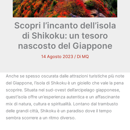
Scopri l’incanto dell’isola
di Shikoku: un tesoro
nascosto del Giappone
14 Agosto 2023
/ Di
MQ
Anche se spesso oscurata dalle attrazioni turistiche più note
del Giappone, l’isola di Shikoku è un gioiello che vale la pena
scoprire. Situata nel sud-ovest dell’arcipelago giapponese,
quest’isola offre un’esperienza autentica e un affascinante
mix di natura, cultura e spiritualità. Lontano dal trambusto
delle grandi città, Shikoku è un paradiso dove il tempo
sembra scorrere a un ritmo diverso.