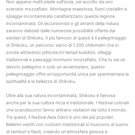
Non appena metti piede sull’isola, sei accolto da uno
scenario mozzafiato. Montagne maestose, fiumi cristallini e
spiagge incontaminate caratterizzano questa regione
incontaminata. Gli escursionisti e gli amanti della natura
saranno deliziati dalle numerose possibilità offerte dai
sentieri di Shikoku. Il più famoso di questi è il pellegrinaggio
di Shikoku, un percorso sacro di 1.200 chilometri che si
snoda attraverso pittoreschi templi buddisti, villaggi
tradizionali e paesaggi montuosi mozzafiato. Che tu sia un
devoto pellegrino o solo un avventuriero, questo
pellegrinaggio offre un’opportunità unica per sperimentare la
spiritualità e la bellezza di Shikoku.
Oltre alla sua natura incontaminata, Shikoku è famosa
anche per la sua cultura ricca e tradizionale. I festival colorati
che scandiscono l’anno attirano visitatori da tutto il mondo.
Tra questi, il festival Awa Odori è uno dei più popolari.
Ballerini vestiti con costumi tradizionali si muovono al suono
di tamburi e flauti, creando un’atmosfera gioiosa e