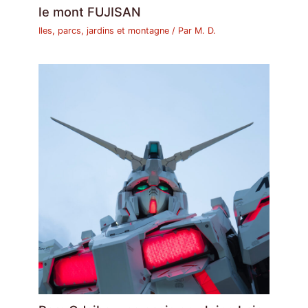
le mont FUJISAN
Iles, parcs, jardins et montagne
/ Par
M. D.