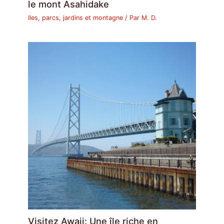
le mont Asahidake
Iles, parcs, jardins et montagne
/ Par
M. D.
Visitez Awaji: Une île riche en