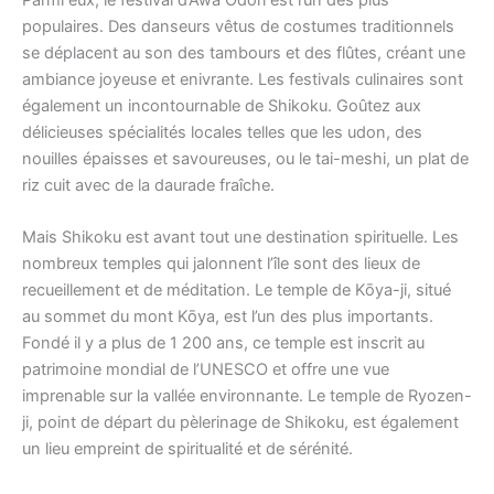
populaires. Des danseurs vêtus de costumes traditionnels
se déplacent au son des tambours et des flûtes, créant une
ambiance joyeuse et enivrante. Les festivals culinaires sont
également un incontournable de Shikoku. Goûtez aux
délicieuses spécialités locales telles que les udon, des
nouilles épaisses et savoureuses, ou le tai-meshi, un plat de
riz cuit avec de la daurade fraîche.
Mais Shikoku est avant tout une destination spirituelle. Les
nombreux temples qui jalonnent l’île sont des lieux de
recueillement et de méditation. Le temple de Kōya-ji, situé
au sommet du mont Kōya, est l’un des plus importants.
Fondé il y a plus de 1 200 ans, ce temple est inscrit au
patrimoine mondial de l’UNESCO et offre une vue
imprenable sur la vallée environnante. Le temple de Ryozen-
ji, point de départ du pèlerinage de Shikoku, est également
un lieu empreint de spiritualité et de sérénité.