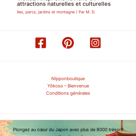
attractions naturelles et culturelles
Iles, parcs, jardins et montagne
/ Par
M. D.
NIpponboutique
Yōkoso – Bienvenue
Conditions générales
Plongez au cœur du Japon avec plus de 8000 trésors