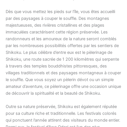
Dès que vous mettez les pieds sur l’île, vous êtes accueilli
par des paysages à couper le souffle. Des montagnes
majestueuses, des rivières cristallines et des plages
immaculées caractérisent cette région préservée. Les
randonneurs et les amoureux de la nature seront comblés
par les nombreuses possibilités offertes par les sentiers de
Shikoku. Le plus célèbre d’entre eux est le pèlerinage de
Shikoku, une route sacrée de 1 200 kilomètres qui serpente
à travers des temples bouddhistes pittoresques, des
villages traditionnels et des paysages montagneux à couper
le souffle. Que vous soyez un pèlerin dévot ou un simple
amateur d’aventure, ce pèlerinage offre une occasion unique
de découvrir la spiritualité et la beauté de Shikoku.
Outre sa nature préservée, Shikoku est également réputée
pour sa culture riche et traditionnelle. Les festivals colorés
qui ponctuent l’année attirent des visiteurs du monde entier.
Parmi eux, le festival d’Awa Odori est l’un des plus