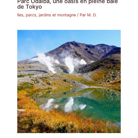
Parc Odaiba, une oasis en pleine baie
de Tokyo
Iles, parcs, jardins et montagne
/ Par
M. D.