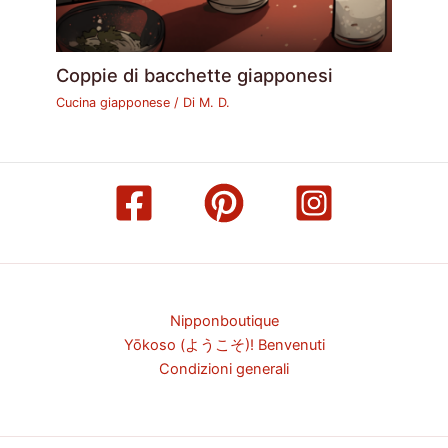
Coppie di bacchette giapponesi
Cucina giapponese
/ Di
M. D.
Nipponboutique
Yōkoso (ようこそ)! Benvenuti
Condizioni generali