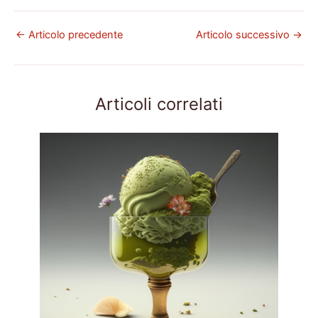
←
Articolo precedente
Articolo successivo
→
Articoli correlati