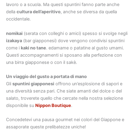
lavoro o a scuola. Ma questi spuntini fanno parte anche
della
cultura dell’aperitivo
, anche se diversa da quella
occidentale.
nomikai
(serata con colleghi o amici) spesso si svolge negli
izakaya
(bar giapponesi) dove vengono condivisi spuntini
come i
kaki no tane
. edamame o patatine al gusto umami.
Questi accompagnamenti si sposano alla perfezione con
una birra giapponese o con il sakè.
Un viaggio del gusto a portata di mano
Gli
spuntini giapponesi
offrono un’esplosione di sapori e
una diversità senza pari. Che siate amanti del dolce o del
salato, troverete quello che cercate nella nostra selezione
disponibile su
Nippon Boutique
.
Concedetevi una pausa gourmet nei colori del Giappone e
assaporate queste prelibatezze uniche!