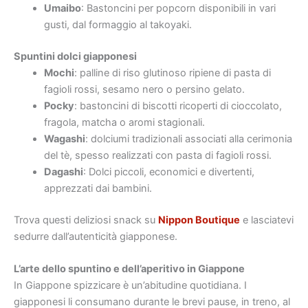
Umaibo
: Bastoncini per popcorn disponibili in vari
gusti, dal formaggio al takoyaki.
Spuntini dolci giapponesi
Mochi
: palline di riso glutinoso ripiene di pasta di
fagioli rossi, sesamo nero o persino gelato.
Pocky
: bastoncini di biscotti ricoperti di cioccolato,
fragola, matcha o aromi stagionali.
Wagashi
: dolciumi tradizionali associati alla cerimonia
del tè, spesso realizzati con pasta di fagioli rossi.
Dagashi
: Dolci piccoli, economici e divertenti,
apprezzati dai bambini.
Trova questi deliziosi snack su
Nippon Boutique
e lasciatevi
sedurre dall’autenticità giapponese.
L’arte dello spuntino e dell’aperitivo in Giappone
In Giappone spizzicare è un’abitudine quotidiana. I
giapponesi li consumano durante le brevi pause, in treno, al