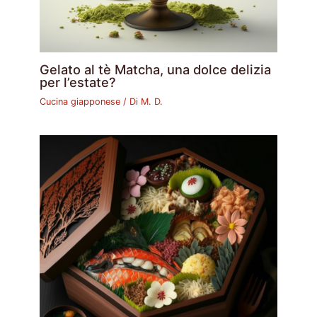
Gelato al tè Matcha, una dolce delizia
per l’estate?
Cucina giapponese
/ Di
M. D.