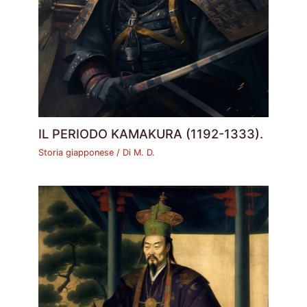
IL PERIODO KAMAKURA (1192-1333).
Storia giapponese
/ Di
M. D.