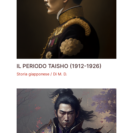
IL PERIODO TAISHO (1912-1926)
Storia giapponese
/ Di
M. D.