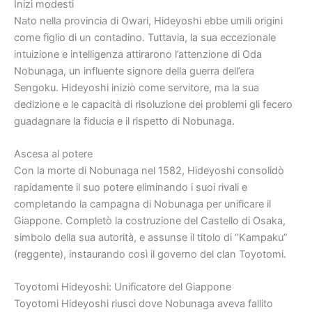
Inizi modesti
Nato nella provincia di Owari, Hideyoshi ebbe umili origini
come figlio di un contadino. Tuttavia, la sua eccezionale
intuizione e intelligenza attirarono l’attenzione di Oda
Nobunaga, un influente signore della guerra dell’era
Sengoku. Hideyoshi iniziò come servitore, ma la sua
dedizione e le capacità di risoluzione dei problemi gli fecero
guadagnare la fiducia e il rispetto di Nobunaga.
Ascesa al potere
Con la morte di Nobunaga nel 1582, Hideyoshi consolidò
rapidamente il suo potere eliminando i suoi rivali e
completando la campagna di Nobunaga per unificare il
Giappone. Completò la costruzione del Castello di Osaka,
simbolo della sua autorità, e assunse il titolo di “Kampaku”
(reggente), instaurando così il governo del clan Toyotomi.
Toyotomi Hideyoshi: Unificatore del Giappone
Toyotomi Hideyoshi riuscì dove Nobunaga aveva fallito