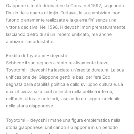
Giappone e tentò di invadere la Corea nel 1592, segnando
l’inizio della guerra di Imjin. Tuttavia, le sue ambizioni non
furono pienamente realizzate e la guerra finì senza una
vittoria decisiva. Nel 1598, Hideyoshi morì prematuramente,
lasciando dietro di sé un impero unificato, ma anche
ambizioni insoddisfatte.
Eredità di Toyotomi Hideyoshi
Sebbene il suo regno sia stato relativamente breve,
Toyotomi Hideyoshi ha lasciato un’eredità duratura. La sua
unificazione del Giappone gettò le basi per l’era Edo,
segnata dalla stabilità politica e dallo sviluppo culturale. La
sua influenza si fa sentire anche nella politica interna,
nell’architettura e nelle arti, lasciando un segno indelebile
nella storia giapponese.
Toyotomi Hideyoshi rimane una figura emblematica nella
storia giapponese, unificando il Giappone in un periodo