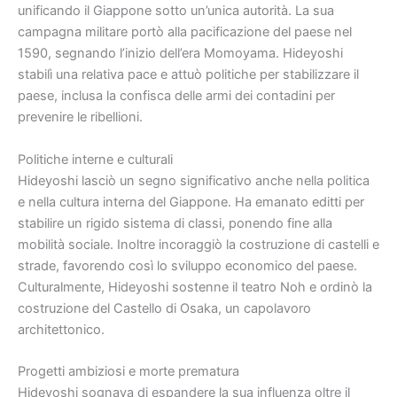
unificando il Giappone sotto un’unica autorità. La sua
campagna militare portò alla pacificazione del paese nel
1590, segnando l’inizio dell’era Momoyama. Hideyoshi
stabilì una relativa pace e attuò politiche per stabilizzare il
paese, inclusa la confisca delle armi dei contadini per
prevenire le ribellioni.
Politiche interne e culturali
Hideyoshi lasciò un segno significativo anche nella politica
e nella cultura interna del Giappone. Ha emanato editti per
stabilire un rigido sistema di classi, ponendo fine alla
mobilità sociale. Inoltre incoraggiò la costruzione di castelli e
strade, favorendo così lo sviluppo economico del paese.
Culturalmente, Hideyoshi sostenne il teatro Noh e ordinò la
costruzione del Castello di Osaka, un capolavoro
architettonico.
Progetti ambiziosi e morte prematura
Hideyoshi sognava di espandere la sua influenza oltre il