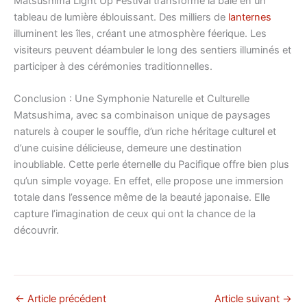
Matsushima Light Up Festival transforme la baie en un
tableau de lumière éblouissant. Des milliers de
lanternes
illuminent les îles, créant une atmosphère féerique. Les
visiteurs peuvent déambuler le long des sentiers illuminés et
participer à des cérémonies traditionnelles.
Conclusion : Une Symphonie Naturelle et Culturelle
Matsushima, avec sa combinaison unique de paysages
naturels à couper le souffle, d’un riche héritage culturel et
d’une cuisine délicieuse, demeure une destination
inoubliable. Cette perle éternelle du Pacifique offre bien plus
qu’un simple voyage. En effet, elle propose une immersion
totale dans l’essence même de la beauté japonaise. Elle
capture l’imagination de ceux qui ont la chance de la
découvrir.
←
Article précédent
Article suivant
→