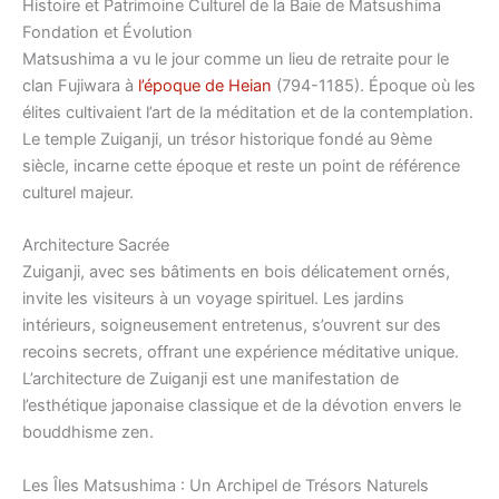
Histoire et Patrimoine Culturel de la Baie de Matsushima
Fondation et Évolution
Matsushima a vu le jour comme un lieu de retraite pour le
clan Fujiwara à
l’époque de Heian
(794-1185). Époque où les
élites cultivaient l’art de la méditation et de la contemplation.
Le temple Zuiganji, un trésor historique fondé au 9ème
siècle, incarne cette époque et reste un point de référence
culturel majeur.
Architecture Sacrée
Zuiganji, avec ses bâtiments en bois délicatement ornés,
invite les visiteurs à un voyage spirituel. Les jardins
intérieurs, soigneusement entretenus, s’ouvrent sur des
recoins secrets, offrant une expérience méditative unique.
L’architecture de Zuiganji est une manifestation de
l’esthétique japonaise classique et de la dévotion envers le
bouddhisme zen.
Les Îles Matsushima : Un Archipel de Trésors Naturels