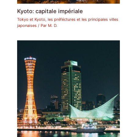
Kyoto: capitale impériale
Tokyo et Kyoto, les préféctures et les principales villes
japonaises
/ Par
M. D.