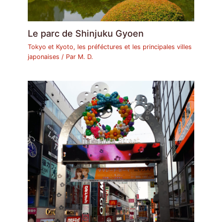
Le parc de Shinjuku Gyoen
Tokyo et Kyoto, les préféctures et les principales villes
japonaises
/ Par
M. D.