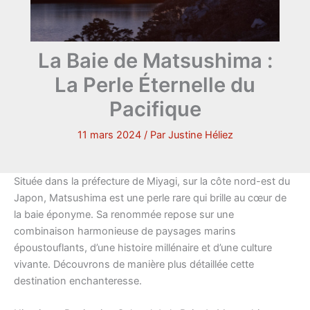
La Baie de Matsushima :
La Perle Éternelle du
Pacifique
11 mars 2024
/ Par
Justine Héliez
Située dans la préfecture de Miyagi, sur la côte nord-est du
Japon, Matsushima est une perle rare qui brille au cœur de
la baie éponyme. Sa renommée repose sur une
combinaison harmonieuse de paysages marins
époustouflants, d’une histoire millénaire et d’une culture
vivante. Découvrons de manière plus détaillée cette
destination enchanteresse.