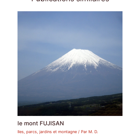
le mont FUJISAN
Iles, parcs, jardins et montagne
/ Par
M. D.