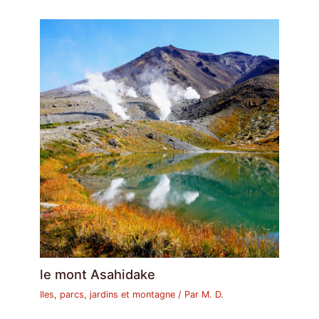
le mont Asahidake
Iles, parcs, jardins et montagne
/ Par
M. D.