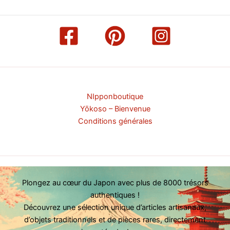
NIpponboutique
Yōkoso – Bienvenue
Conditions générales
Plongez au cœur du Japon avec plus de 8000 trésors
authentiques !
Découvrez une sélection unique d’articles artisanaux,
d’objets traditionnels et de pièces rares, directement