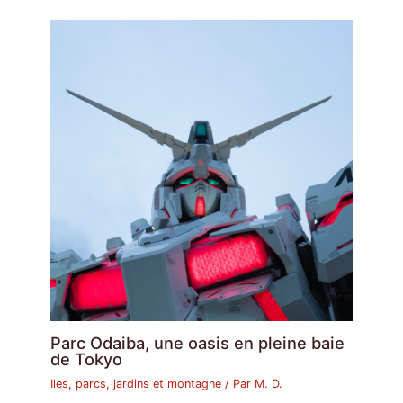
Parc Odaiba, une oasis en pleine baie
de Tokyo
Iles, parcs, jardins et montagne
/ Par
M. D.