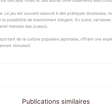
ce des jeux vidéo et des autres divertissements électroni
 Le jeu est souvent associé à des pratiques douteuses, tell
 la possibilité de blanchiment d’argent. En outre, certaines 
anté mentale des joueurs.
portant de la culture populaire japonaise, offrant une exp
nement stimulant.
Publications similaires