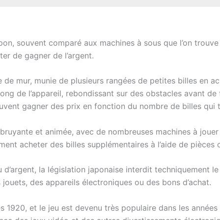
pon, souvent comparé aux machines à sous que l’on trouve d
ter de gagner de l’argent.
de mur, munie de plusieurs rangées de petites billes en aci
long de l’appareil, rebondissant sur des obstacles avant de f
euvent gagner des prix en fonction du nombre de billes qu
bruyante et animée, avec de nombreuses machines à jouer 
ment acheter des billes supplémentaires à l’aide de pièces
d’argent, la législation japonaise interdit techniquement l
s jouets, des appareils électroniques ou des bons d’achat.
 1920, et le jeu est devenu très populaire dans les années 1