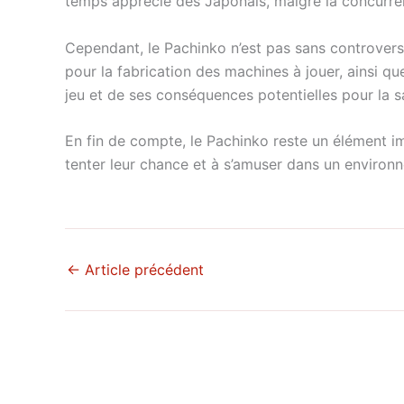
temps apprécié des Japonais, malgré la concurren
Cependant, le Pachinko n’est pas sans controverse.
pour la fabrication des machines à jouer, ainsi que
jeu et de ses conséquences potentielles pour la s
En fin de compte, le Pachinko reste un élément im
tenter leur chance et à s’amuser dans un environ
←
Article précédent