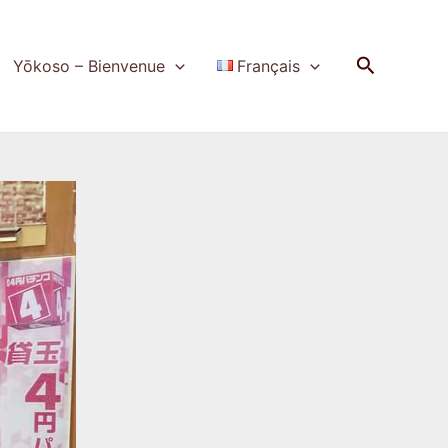
Recherch
Yōkoso – Bienvenue
Français