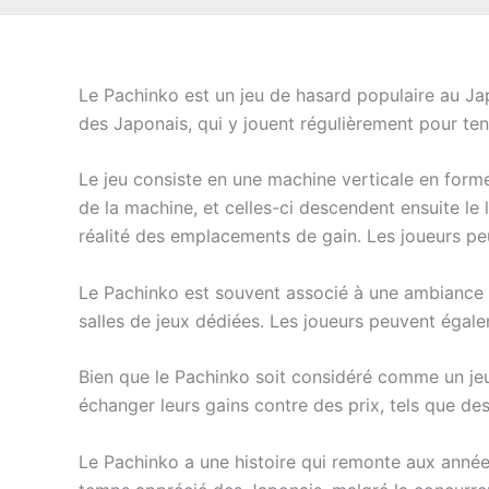
Le Pachinko est un jeu de hasard populaire au Ja
des Japonais, qui y jouent régulièrement pour ten
Le jeu consiste en une machine verticale en forme 
de la machine, et celles-ci descendent ensuite le 
réalité des emplacements de gain. Les joueurs p
Le Pachinko est souvent associé à une ambiance 
salles de jeux dédiées. Les joueurs peuvent égale
Bien que le Pachinko soit considéré comme un jeu 
échanger leurs gains contre des prix, tels que de
Le Pachinko a une histoire qui remonte aux années