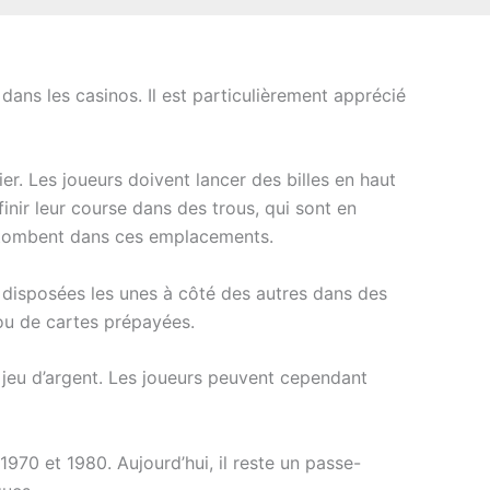
ans les casinos. Il est particulièrement apprécié
er. Les joueurs doivent lancer des billes en haut
inir leur course dans des trous, qui sont en
i tombent dans ces emplacements.
disposées les unes à côté des autres dans des
 ou de cartes prépayées.
e jeu d’argent. Les joueurs peuvent cependant
970 et 1980. Aujourd’hui, il reste un passe-