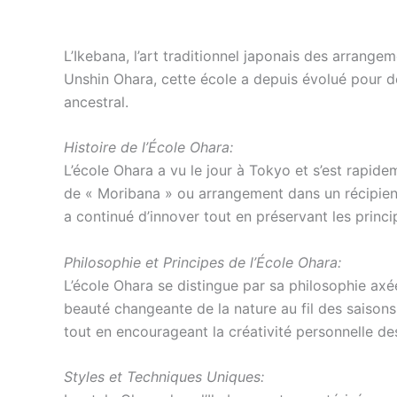
L’Ikebana, l’art traditionnel japonais des arrange
Unshin Ohara, cette école a depuis évolué pour d
ancestral.
Histoire de l’École Ohara:
L’école Ohara a vu le jour à Tokyo et s’est rapide
de « Moribana » ou arrangement dans un récipient 
a continué d’innover tout en préservant les princi
Philosophie et Principes de l’École Ohara:
L’école Ohara se distingue par sa philosophie axée
beauté changeante de la nature au fil des saisons.
tout en encourageant la créativité personnelle des
Styles et Techniques Uniques: