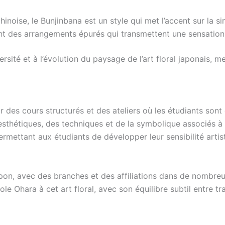
hinoise, le Bunjinbana est un style qui met l’accent sur la si
uvent des arrangements épurés qui transmettent une sensatio
sité et à l’évolution du paysage de l’art floral japonais, met
r des cours structurés et des ateliers où les étudiants sont
sthétiques, des techniques et de la symbolique associés à
ermettant aux étudiants de développer leur sensibilité artis
Japon, avec des branches et des affiliations dans de nombr
ole Ohara à cet art floral, avec son équilibre subtil entre tr