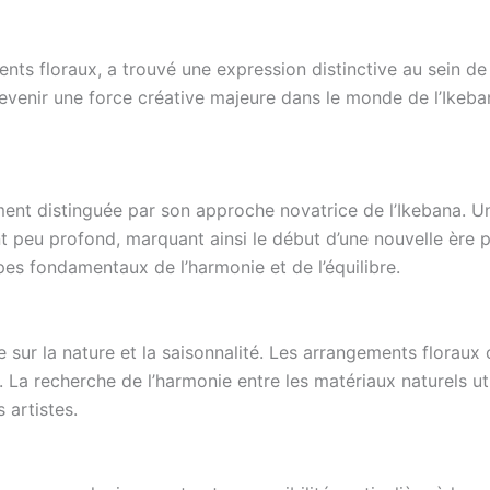
ments floraux, a trouvé une expression distinctive au sein de
evenir une force créative majeure dans le monde de l’Ikeba
ment distinguée par son approche novatrice de l’Ikebana. Un
peu profond, marquant ainsi le début d’une nouvelle ère pou
pes fondamentaux de l’harmonie et de l’équilibre.
 sur la nature et la saisonnalité. Les arrangements floraux 
 La recherche de l’harmonie entre les matériaux naturels uti
 artistes.