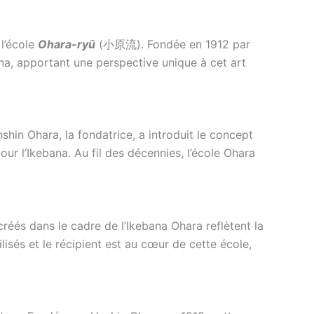
 l’école
Ohara-ryū
(
小原流
). Fondée en 1912 par
na, apportant une perspective unique à cet art
shin Ohara, la fondatrice, a introduit le concept
r l’Ikebana. Au fil des décennies, l’école Ohara
créés dans le cadre de l’Ikebana Ohara reflètent la
lisés et le récipient est au cœur de cette école,