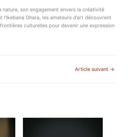
la nature, son engagement envers la créativité
nt l’Ikebana Ohara, les amateurs d’art découvrent
frontières culturelles pour devenir une expression
Article suivant
→