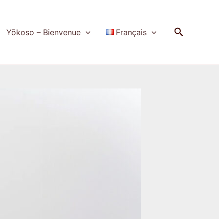
Recherch
Yōkoso – Bienvenue
Français