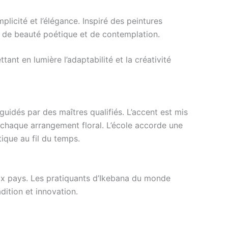
mplicité et l’élégance. Inspiré des peintures
n de beauté poétique et de contemplation.
tant en lumière l’adaptabilité et la créativité
 guidés par des maîtres qualifiés. L’accent est mis
 chaque arrangement floral. L’école accorde une
tique au fil du temps.
eux pays. Les pratiquants d’Ikebana du monde
adition et innovation.