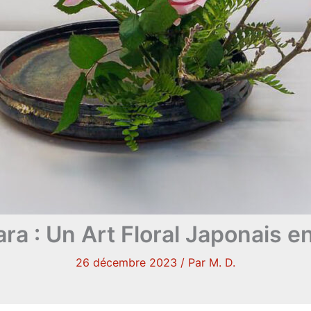
ara : Un Art Floral Japonais e
26 décembre 2023
/ Par
M. D.