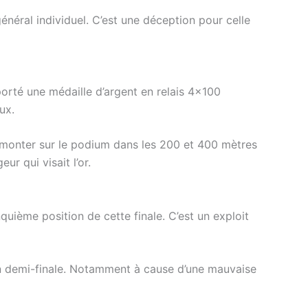
néral individuel. C’est une déception pour celle
mporté une médaille d’argent en relais 4×100
ux.
 à monter sur le podium dans les 200 et 400 mètres
r qui visait l’or.
nquième position de cette finale. C’est un exploit
 en demi-finale. Notamment à cause d’une mauvaise