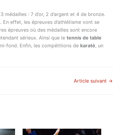
13 médailles : 7 d’or, 2 d’argent et 4 de bronze.
. En effet, les épreuves d’athlétisme vont se
autres épreuves où des médailles sont encore
tendant sérieux. Ainsi que le
tennis de table
i-fond. Enfin, les compétitions de
karaté
, un
Article suivant
→