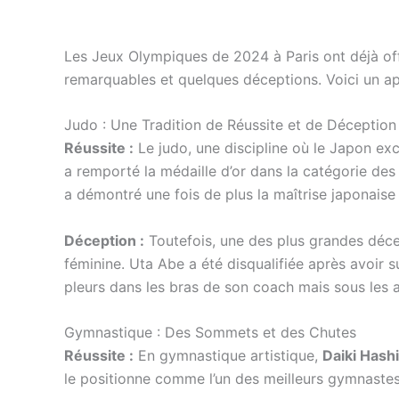
Les Jeux Olympiques de 2024 à Paris ont déjà 
remarquables et quelques déceptions. Voici un ape
Judo : Une Tradition de Réussite et de Déception
Réussite :
Le judo, une discipline où le Japon exc
a remporté la médaille d’or dans la catégorie de
a démontré une fois de plus la maîtrise japonaise
Déception :
Toutefois, une des plus grandes déc
féminine. Uta Abe a été disqualifiée après avoir s
pleurs dans les bras de son coach mais sous les 
Gymnastique : Des Sommets et des Chutes
Réussite :
En gymnastique artistique,
Daiki Hash
le positionne comme l’un des meilleurs gymnastes 