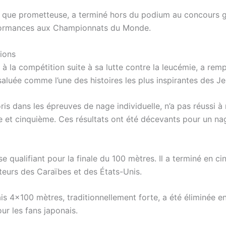
n que prometteuse, a terminé hors du podium au concours gé
rformances aux Championnats du Monde.
sions
t à la compétition suite à sa lutte contre la leucémie, a re
aluée comme l’une des histoires les plus inspirantes des Je
oris dans les épreuves de nage individuelle, n’a pas réussi
 et cinquième. Ces résultats ont été décevants pour un nageu
se qualifiant pour la finale du 100 mètres. Il a terminé en ci
teurs des Caraïbes et des États-Unis.
ais 4×100 mètres, traditionnellement forte, a été éliminée
r les fans japonais.