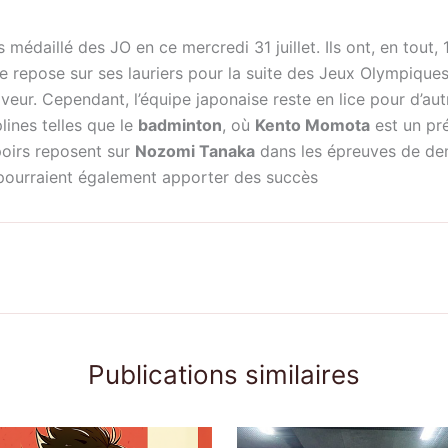
 médaillé des JO en ce mercredi 31 juillet. Ils ont, en tout, 
e repose sur ses lauriers pour la suite des Jeux Olympiques
 faveur. Cependant, l’équipe japonaise reste en lice pour d’
lines telles que le
badminton
, où
Kento Momota
est un pré
poirs reposent sur
Nozomi Tanaka
dans les épreuves de dem
, pourraient également apporter des succès
Publications similaires