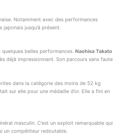
onaise. Notamment avec des performances
s japonais jusqu’à présent.
vec quelques belles performances.
Naohisa Takato
rès déjà impressionnant. Son parcours sans faute
orites dans la catégorie des moins de 52 kg
t sur elle pour une médaille d’or. Elle a fini en
énéral masculin. C’est un exploit remarquable qui
ui un compétiteur redoutable.