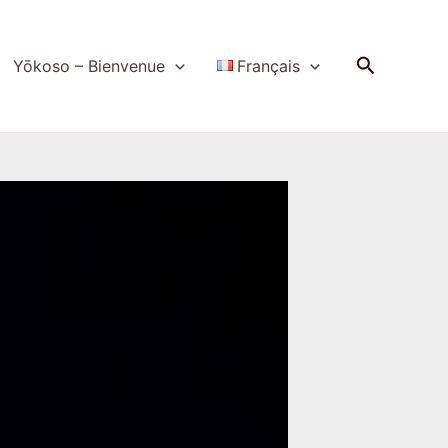
Recherch
Yōkoso – Bienvenue
Français