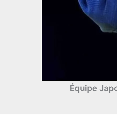
Équipe Jap