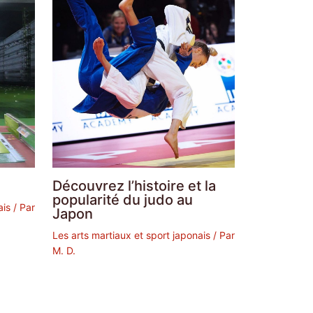
Découvrez l’histoire et la
popularité du judo au
ais
/ Par
Japon
Les arts martiaux et sport japonais
/ Par
M. D.