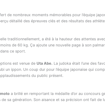
offert de nombreux moments mémorables pour l’équipe jap
rçu détaillé des épreuves clés et des résultats des athlète
elle traditionnellement, a été à la hauteur des attentes a
s moins de 60 kg. Ça ajoute une nouvelle page à son palma
 dans ce sport.
eptions est venue de
Uta Abe.
La judoka était l’une des fav
ubi un ippon. Un coup dur pour l’équipe japonaise qui comptai
applaudissements du public présent.
imoto
a brillé en remportant la médaille d’or au concours g
de sa génération. Son aisance et sa précision ont fait de l