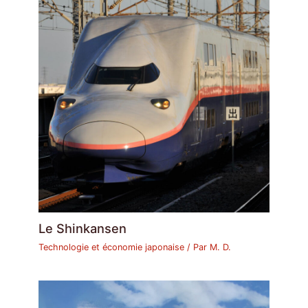
Le Shinkansen
Technologie et économie japonaise
/ Par
M. D.