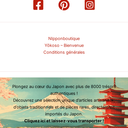
NIpponboutique
Yōkoso – Bienvenue
Conditions générales
Plongez au cœur du Japon avec plus de 8000 trésors
authentiques !
Découvrez une sélection unique d’articles artisanaux,
d’objets traditionnels et de pièces rares, directement
importés du Japon.
Cliquez ici et laissez-vous transporter !