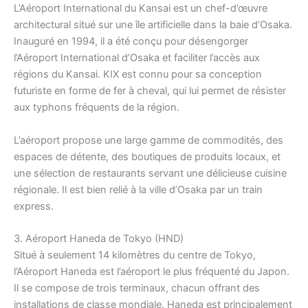
L’Aéroport International du Kansai est un chef-d’œuvre
architectural situé sur une île artificielle dans la baie d’Osaka.
Inauguré en 1994, il a été conçu pour désengorger
l’Aéroport International d’Osaka et faciliter l’accès aux
régions du Kansai. KIX est connu pour sa conception
futuriste en forme de fer à cheval, qui lui permet de résister
aux typhons fréquents de la région.
L’aéroport propose une large gamme de commodités, des
espaces de détente, des boutiques de produits locaux, et
une sélection de restaurants servant une délicieuse cuisine
régionale. Il est bien relié à la ville d’Osaka par un train
express.
3. Aéroport Haneda de Tokyo (HND)
Situé à seulement 14 kilomètres du centre de Tokyo,
l’Aéroport Haneda est l’aéroport le plus fréquenté du Japon.
Il se compose de trois terminaux, chacun offrant des
installations de classe mondiale. Haneda est principalement