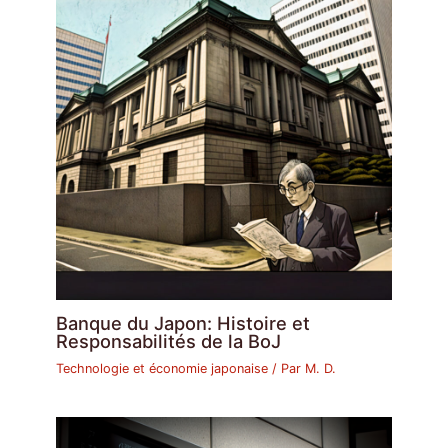
Banque du Japon: Histoire et
Responsabilités de la BoJ
Technologie et économie japonaise
/ Par
M. D.