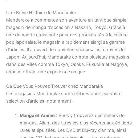
Une Brève Histoire de Mandarake
Mandarake a commencé son aventure en tant que simple
magasin de manga d’occasion à Nakano, Tokyo. Grâce à
une demande croissante pour des produits liés à la culture
pop japonaise, le magasin a rapidement élargi sa gamme
d’articles. Il a ouvert de nouvelles succursales à travers le
Japon. Aujourd’hui, Mandarake compte plusieurs magasins
dans des villes comme Tokyo, Osaka, Fukuoka et Nagoya,
chacun offrant une expérience unique.
Ce Que Vous Pouvez Trouver chez Mandarake
Les magasins Mandarake sont célèbres pour leur vaste
sélection d’articles, notamment :
Manga et Anime
: Vous y trouverez des milliers de
mangas. Allant des titres les plus récents aux éditions
rares et épuisées. Les DVD et Blu-ray d’anime, ainsi
que les CD de bandes originales, sont également