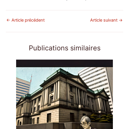
←
Article précédent
Article suivant
→
Publications similaires