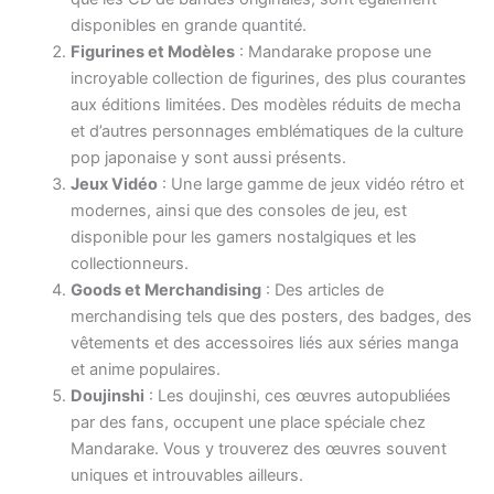
disponibles en grande quantité.
Figurines et Modèles
: Mandarake propose une
incroyable collection de figurines, des plus courantes
aux éditions limitées. Des modèles réduits de mecha
et d’autres personnages emblématiques de la culture
pop japonaise y sont aussi présents.
Jeux Vidéo
: Une large gamme de jeux vidéo rétro et
modernes, ainsi que des consoles de jeu, est
disponible pour les gamers nostalgiques et les
collectionneurs.
Goods et Merchandising
: Des articles de
merchandising tels que des posters, des badges, des
vêtements et des accessoires liés aux séries manga
et anime populaires.
Doujinshi
: Les doujinshi, ces œuvres autopubliées
par des fans, occupent une place spéciale chez
Mandarake. Vous y trouverez des œuvres souvent
uniques et introuvables ailleurs.