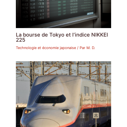
La bourse de Tokyo et l’indice NIKKEI
225
Technologie et économie japonaise
/ Par
M. D.