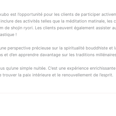
ubo est l’opportunité pour les clients de participer active
 inclure des activités telles que la méditation matinale, le
 de shojin ryori. Les clients peuvent également assister aux
astique !
ne perspective précieuse sur la spiritualité bouddhiste et l
s et d’en apprendre davantage sur les traditions millénaire
s qu’une simple nuitée. C’est une expérience enrichissante
 trouver la paix intérieure et le renouvellement de l’esprit.