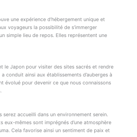
ouve une expérience d’hébergement unique et
 aux voyageurs la possibilité de s’immerger
’un simple lieu de repos. Elles représentent une
t le Japon pour visiter des sites sacrés et rendre
 a conduit ainsi aux établissements d’auberges à
 ont évolué pour devenir ce que nous connaissons
.
us serez accueilli dans un environnement serein.
ments eux-mêmes sont imprégnés d’une atmosphère
uma. Cela favorise ainsi un sentiment de paix et