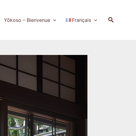
Recherch
Yōkoso – Bienvenue
Français