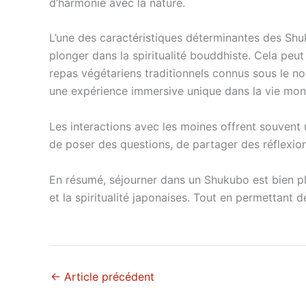
d’harmonie avec la nature.
L’une des caractéristiques déterminantes des Shuk
plonger dans la spiritualité bouddhiste. Cela peut
repas végétariens traditionnels connus sous le nom
une expérience immersive unique dans la vie mon
Les interactions avec les moines offrent souvent u
de poser des questions, de partager des réflexion
En résumé, séjourner dans un Shukubo est bien plu
et la spiritualité japonaises. Tout en permettant de
←
Article précédent