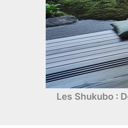
Les Shukubo : 