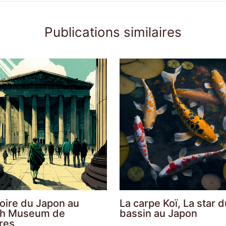
Publications similaires
toire du Japon au
La carpe Koï, La star d
ish Museum de
bassin au Japon
res