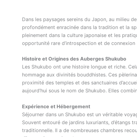
Dans les paysages sereins du Japon, au milieu d
profondément enracinée dans la tradition et la spi
pleinement dans la culture japonaise et les prati
opportunité rare d’introspection et de connexion a
Histoire et Origines des Auberges Shukubo
Les Shukubo ont une histoire longue et riche. Cela
hommage aux divinités bouddhistes. Ces pèlerinag
proximité des temples et des sanctuaires d’accuei
aujourd’hui sous le nom de Shukubo. Elles combinen
Expérience et Hébergement
Séjourner dans un Shukubo est un véritable voyage 
Souvent entouré de jardins luxuriants, d’étangs
traditionnelle. Il a de nombreuses chambres rec