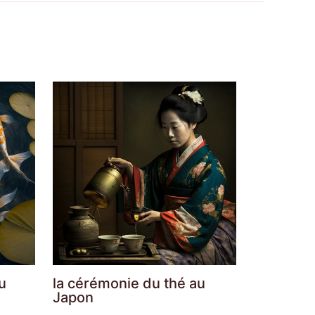
u
la cérémonie du thé au
Japon