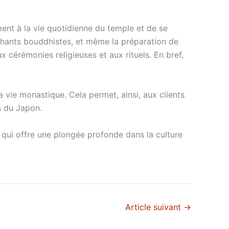
ment à la vie quotidienne du temple et de se
s chants bouddhistes, et même la préparation de
 cérémonies religieuses et aux rituels. En bref,
a vie monastique. Cela permet, ainsi, aux clients
s du Japon.
 qui offre une plongée profonde dans la culture
Article suivant
→