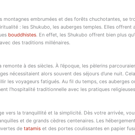
es montagnes embrumées et des forêts chuchotantes, se tr
ritualité : les Shukubo, les auberges temples. Elles offrent
ques
bouddhistes
. En effet, les Shukubo offrent bien plus qu
vec des traditions millénaires.
 remonte à des siècles. À l’époque, les pèlerins parcouraien
es nécessitaient alors souvent des séjours d’une nuit. Cela
llir les voyageurs fatigués. Au fil du temps, ces auberges
t l’hospitalité traditionnelle avec les pratiques religieuses
vers la tranquillité et la simplicité. Dès votre arrivée, vo
 tranquilles et de grands cèdres centenaires. Les héberge
ouvertes de
tatamis
et des portes coulissantes en papier fus