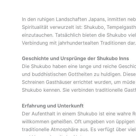
In den ruhigen Landschaften Japans, inmitten nebli
Spiritualität verwurzelt ist: Shukubo, Tempelgasth
einzutauchen. Tatsächlich bieten die Shukubo vie
Verbindung mit jahrhundertealten Traditionen dar.
Geschichte und Ursprünge der Shukubo Inns
Die Shukubo haben eine lange und reiche Geschich
und buddhistischen Gottheiten zu huldigen. Dies
Schreinen Gasthäuser errichtet wurden, um müde R
Shukubo kennen. Sie verbinden traditionelle Gastf
Erfahrung und Unterkunft
Der Aufenthalt in einem Shukubo ist eine wahre 
willkommen geheißen. Oft umgeben von üppigen Gä
traditionelle Atmosphäre aus. Es verfügt über vie