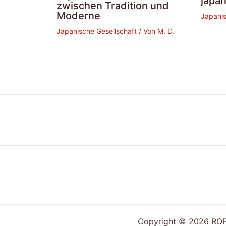
japa
zwischen Tradition und
Moderne
Japanis
Japanische Gesellschaft
/ Von
M. D.
Copyright © 2026 ROPP