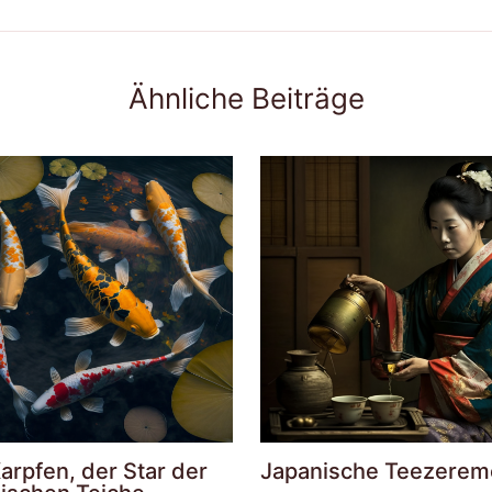
Ähnliche Beiträge
arpfen, der Star der
Japanische Teezerem