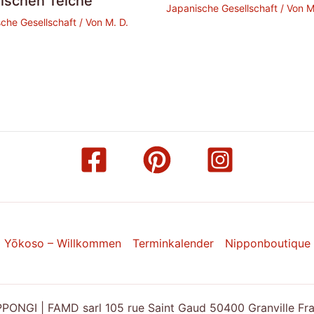
nischen Teiche
Japanische Gesellschaft
/ Von
M
che Gesellschaft
/ Von
M. D.
Yōkoso – Willkommen
Terminkalender
Nipponboutique
ONGI | FAMD sarl 105 rue Saint Gaud 50400 Granville Franc