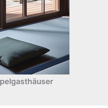
pelgasthäuser