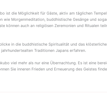
o ist die Möglichkeit für Gäste, aktiv am täglichen Tempel
ten wie Morgenmeditation, buddhistische Gesänge und sogar 
ste können auch an religiösen Zeremonien und Ritualen teil
licke in die buddhistische Spiritualität und das klösterli
jahrhundertealten Traditionen Japans erfahren.
bo viel mehr als nur eine Übernachtung. Es ist eine bereic
 können Sie inneren Frieden und Erneuerung des Geistes finde