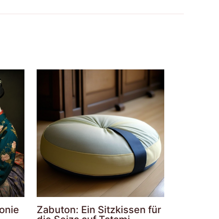
onie
Zabuton: Ein Sitzkissen für