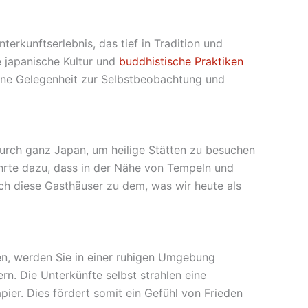
terkunftserlebnis, das tief in Tradition und
ie japanische Kultur und
buddhistische Praktiken
ltene Gelegenheit zur Selbstbeobachtung und
durch ganz Japan, um heilige Stätten zu besuchen
ührte dazu, dass in der Nähe von Tempeln und
ch diese Gasthäuser zu dem, was wir heute als
en, werden Sie in einer ruhigen Umgebung
. Die Unterkünfte selbst strahlen eine
er. Dies fördert somit ein Gefühl von Frieden