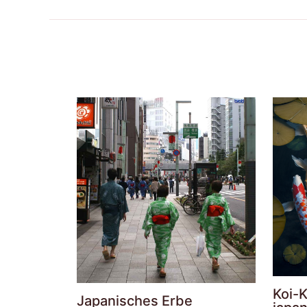
Koi-K
Japanisches Erbe