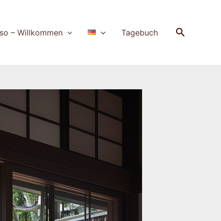
Suchen
so – Willkommen
Tagebuch