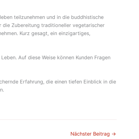
leben teilzunehmen und in die buddhistische
die Zubereitung traditioneller vegetarischer
nehmen. Kurz gesagt, ein einzigartiges,
che Leben. Auf diese Weise können Kunden Fragen
hernde Erfahrung, die einen tiefen Einblick in die
n.
Nächster Beitrag
→