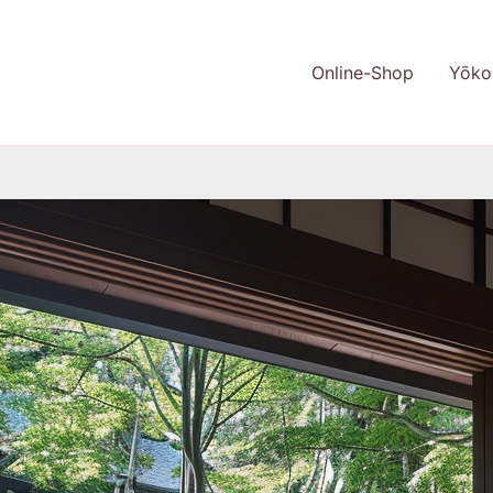
Online-Shop
Yōko