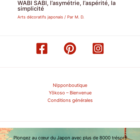
WABI SABI, l’asymétrie, l’aspérité, la
simplicité
Arts décoratifs japonais
/ Par
M. D.
NIpponboutique
Yōkoso – Bienvenue
Conditions générales
Plongez au cœur du Japon avec plus de 8000 trésors