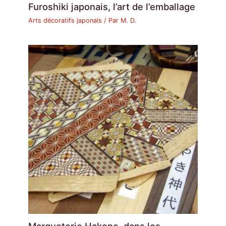
Furoshiki japonais, l’art de l’emballage
Arts décoratifs japonais
/ Par
M. D.
Marqueterie Hakone, dans les