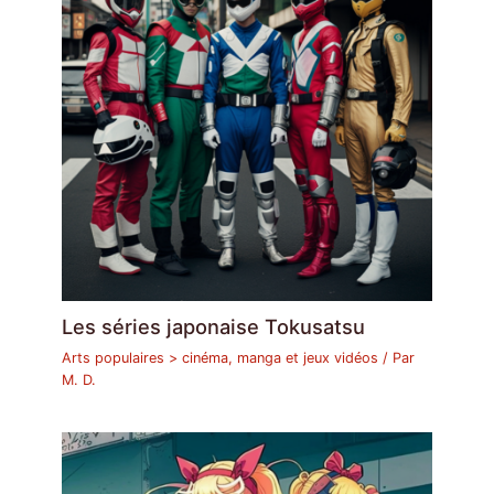
Les séries japonaise Tokusatsu
Arts populaires > cinéma, manga et jeux vidéos
/ Par
M. D.