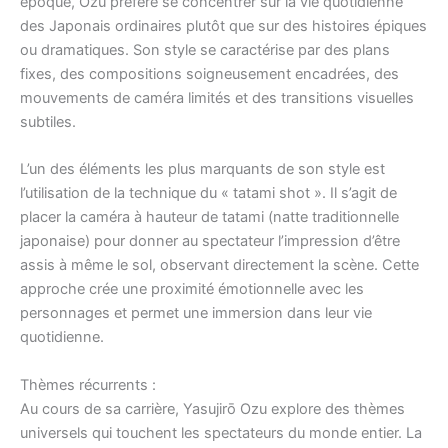
époque, Ozu préfère se concentrer sur la vie quotidienne
des Japonais ordinaires plutôt que sur des histoires épiques
ou dramatiques. Son style se caractérise par des plans
fixes, des compositions soigneusement encadrées, des
mouvements de caméra limités et des transitions visuelles
subtiles.
L’un des éléments les plus marquants de son style est
l’utilisation de la technique du « tatami shot ». Il s’agit de
placer la caméra à hauteur de tatami (natte traditionnelle
japonaise) pour donner au spectateur l’impression d’être
assis à même le sol, observant directement la scène. Cette
approche crée une proximité émotionnelle avec les
personnages et permet une immersion dans leur vie
quotidienne.
Thèmes récurrents :
Au cours de sa carrière, Yasujirō Ozu explore des thèmes
universels qui touchent les spectateurs du monde entier. La