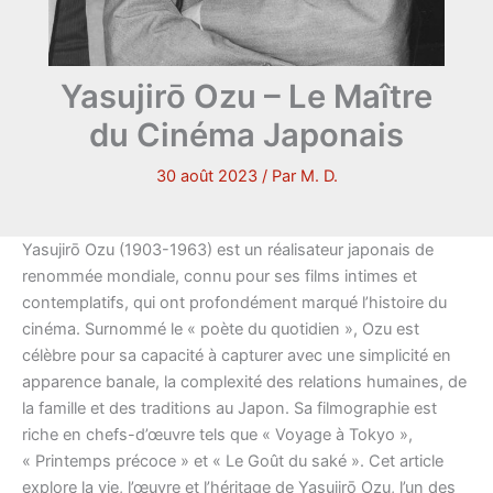
Yasujirō Ozu – Le Maître
du Cinéma Japonais
30 août 2023
/ Par
M. D.
Yasujirō Ozu (1903-1963) est un réalisateur japonais de
renommée mondiale, connu pour ses films intimes et
contemplatifs, qui ont profondément marqué l’histoire du
cinéma. Surnommé le « poète du quotidien », Ozu est
célèbre pour sa capacité à capturer avec une simplicité en
apparence banale, la complexité des relations humaines, de
la famille et des traditions au Japon. Sa filmographie est
riche en chefs-d’œuvre tels que « Voyage à Tokyo »,
« Printemps précoce » et « Le Goût du saké ». Cet article
explore la vie, l’œuvre et l’héritage de Yasujirō Ozu, l’un des