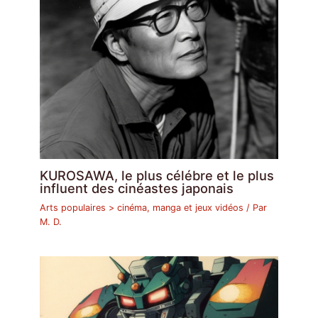
KUROSAWA, le plus célébre et le plus
influent des cinéastes japonais
Arts populaires > cinéma, manga et jeux vidéos
/ Par
M. D.