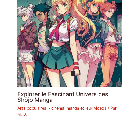
Explorer le Fascinant Univers des
Shōjo Manga
Arts populaires > cinéma, manga et jeux vidéos
/ Par
M. D.