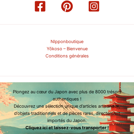
NIpponboutique
Yōkoso – Bienvenue
Conditions générales
Plongez au cœur du Japon avec plus de 8000 trésors
authentiques !
Découvrez une sélection unique d’articles artisanaux,
d’objets traditionnels et de pièces rares, directement
importés du Japon.
Cliquez ici et laissez-vous transporter !