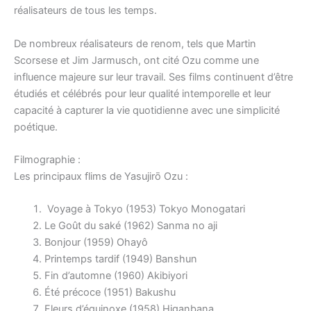
réalisateurs de tous les temps.
De nombreux réalisateurs de renom, tels que Martin
Scorsese et Jim Jarmusch, ont cité Ozu comme une
influence majeure sur leur travail. Ses films continuent d’être
étudiés et célébrés pour leur qualité intemporelle et leur
capacité à capturer la vie quotidienne avec une simplicité
poétique.
Filmographie :
Les principaux flims de Yasujirō Ozu :
Voyage à Tokyo (1953) Tokyo Monogatari
Le Goût du saké (1962) Sanma no aji
Bonjour (1959) Ohayô
Printemps tardif (1949) Banshun
Fin d’automne (1960) Akibiyori
Été précoce (1951) Bakushu
Fleurs d’équinoxe (1958) Higanbana