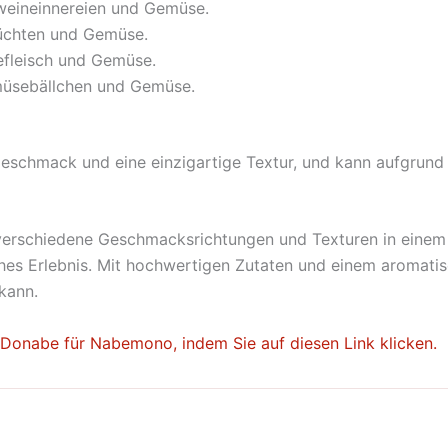
eineinnereien und Gemüse.
rüchten und Gemüse.
efleisch und Gemüse.
müsebällchen und Gemüse.
eschmack und eine einzigartige Textur, und kann aufgrund 
verschiedene Geschmacksrichtungen und Texturen in einem ei
ches Erlebnis. Mit hochwertigen Zutaten und einem aromati
kann.
 Donabe für Nabemono, indem Sie auf diesen Link klicken.