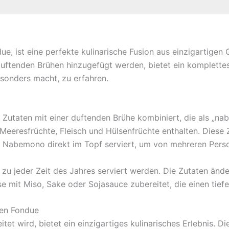
e, ist eine perfekte kulinarische Fusion aus einzigartige
uftenden Brühen hinzugefügt werden, bietet ein komplettes 
onders macht, zu erfahren.
Zutaten mit einer duftenden Brühe kombiniert, die als „nabe
eeresfrüchte, Fleisch und Hülsenfrüchte enthalten. Diese 
r Nabemono direkt im Topf serviert, um von mehreren Perso
zu jeder Zeit des Jahres serviert werden. Die Zutaten änder
se mit Miso, Sake oder Sojasauce zubereitet, die einen tie
hen Fondue
et wird, bietet ein einzigartiges kulinarisches Erlebnis. 