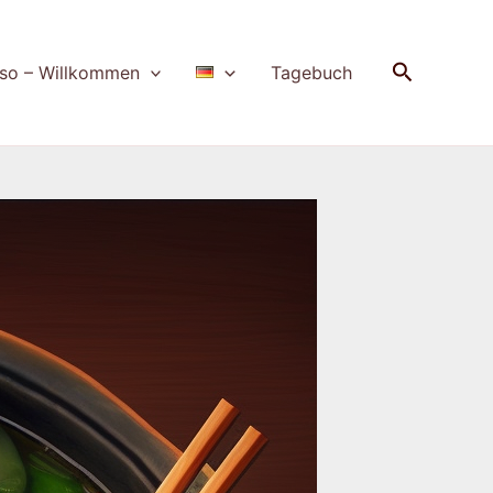
Suchen
so – Willkommen
Tagebuch