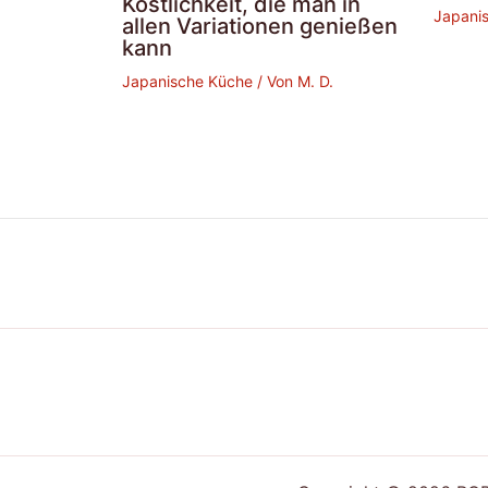
Köstlichkeit, die man in
Japani
allen Variationen genießen
kann
Japanische Küche
/ Von
M. D.