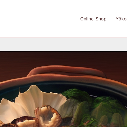
Online-Shop
Yōko