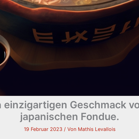
n einzigartigen Geschmack 
japanischen Fondue.
19 Februar 2023
/ Von
Mathis Levallois