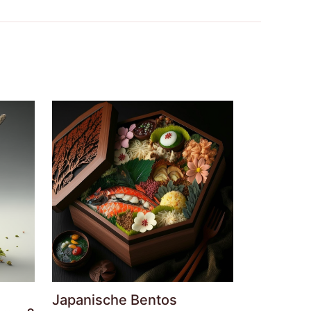
Japanische Bentos