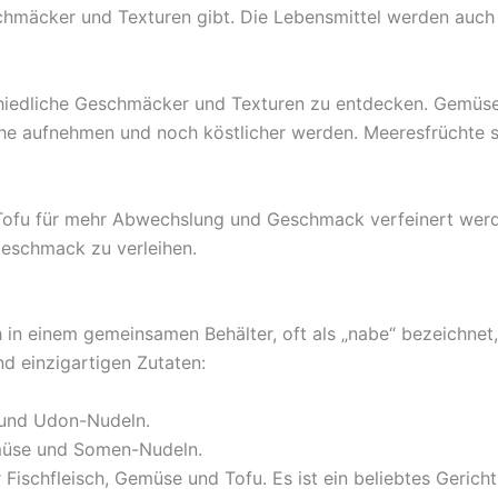
hmäcker und Texturen gibt. Die Lebensmittel werden auch d
hiedliche Geschmäcker und Texturen zu entdecken. Gemüse 
he aufnehmen und noch köstlicher werden. Meeresfrüchte s
Tofu für mehr Abwechslung und Geschmack verfeinert werd
eschmack zu verleihen.
 in einem gemeinsamen Behälter, oft als „nabe“ bezeichnet
 einzigartigen Zutaten:
 und Udon-Nudeln.
emüse und Somen-Nudeln.
ischfleisch, Gemüse und Tofu. Es ist ein beliebtes Gericht