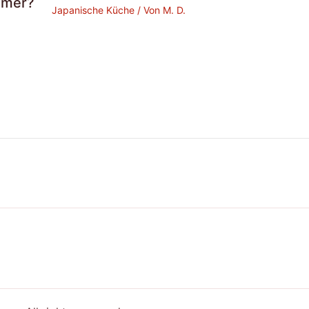
mmer?
Japanische Küche
/ Von
M. D.