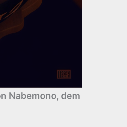
von Nabemono, dem