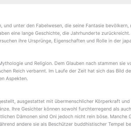
n, und unter den Fabelwesen, die seine Fantasie bevölkern,
ben eine lange Geschichte, die Jahrhunderte zurückreicht. 
suchen ihre Ursprünge, Eigenschaften und Rolle in der japa
 Mythologie und Religion. Dem Glauben nach stammen sie vo
hen Reich verbannt. Im Laufe der Zeit hat sich das Bild d
en Aspekten.
tellt, ausgestattet mit übermenschlicher Körperkraft und r
ze. Ihre Gesichter können sowohl furchterregend als auch
ichen Dämonen sind Oni jedoch nicht rein böse. Manche Ge
 während andere sie als Beschützer buddhistischer Tempel be