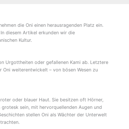
 nehmen die Oni einen herausragenden Platz ein.
In diesem Artikel erkunden wir die
nischen Kultur.
n Urgottheiten oder gefallenen Kami ab. Letztere
er Oni weiterentwickelt – von bösen Wesen zu
oter oder blauer Haut. Sie besitzen oft Hörner,
 grotesk sein, mit hervorquellenden Augen und
schichten stellen Oni als Wächter der Unterwelt
trachten.