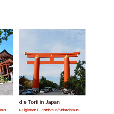
die Torii in Japan
smus
Religionen Buddhismus/Shintoismus