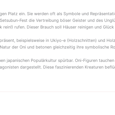
igen Platz ein. Sie werden oft als Symbole und Repräsenta
n Setsubun-Fest die Vertreibung böser Geister und des Ung
k rein!) rufen. Dieser Brauch soll Häuser reinigen und Glü
präsent, beispielsweise in Ukiyo-e (Holzschnitten) und Hol
Natur der Oni und betonen gleichzeitig ihre symbolische Rol
chen japanischen Populärkultur spürbar. Oni-Figuren tauche
gonisten dargestellt. Diese faszinierenden Kreaturen befl