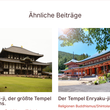
Ähnliche Beiträge
-ji, der größte Tempel
Der Tempel Enryaku-ji
ns.
Religionen Buddhismus/Shintoi