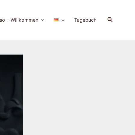
Suchen
so – Willkommen
Tagebuch