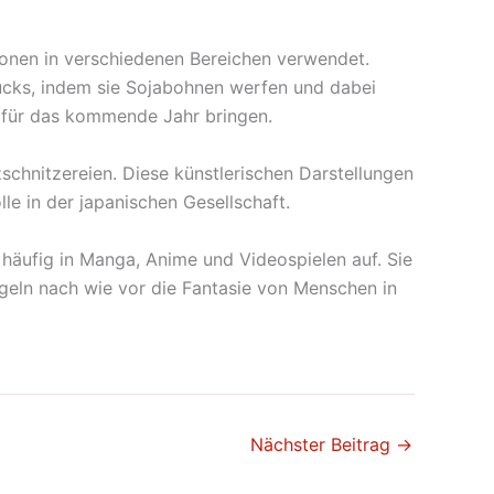
tionen in verschiedenen Bereichen verwendet.
lücks, indem sie Sojabohnen werfen und dabei
ck für das kommende Jahr bringen.
zschnitzereien. Diese künstlerischen Darstellungen
le in der japanischen Gesellschaft.
n häufig in Manga, Anime und Videospielen auf. Sie
ügeln nach wie vor die Fantasie von Menschen in
Nächster Beitrag
→