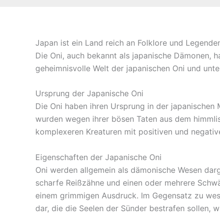
Japan ist ein Land reich an Folklore und Legende
Die Oni, auch bekannt als japanische Dämonen, ha
geheimnisvolle Welt der japanischen Oni und unter
Ursprung der Japanische Oni
Die Oni haben ihren Ursprung in der japanischen
wurden wegen ihrer bösen Taten aus dem himmlisc
komplexeren Kreaturen mit positiven und negativ
Eigenschaften der Japanische Oni
Oni werden allgemein als dämonische Wesen darges
scharfe Reißzähne und einen oder mehrere Schwän
einem grimmigen Ausdruck. Im Gegensatz zu westl
dar, die die Seelen der Sünder bestrafen sollen,