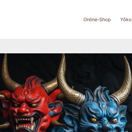
Online-Shop
Yōko