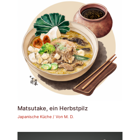
Matsutake, ein Herbstpilz
Japanische Küche
/ Von
M. D.