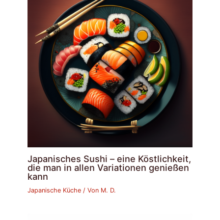
Japanisches Sushi – eine Köstlichkeit,
die man in allen Variationen genießen
kann
Japanische Küche
/ Von
M. D.