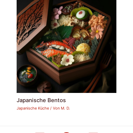
Japanische Bentos
Japanische Küche
/ Von
M. D.