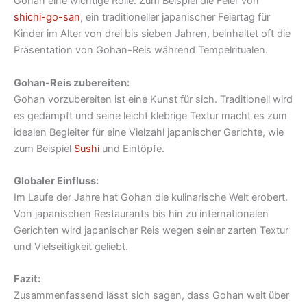
Gohan eine wichtige Rolle. Zum Beispiel die Feier von
shichi-go-san
, ein traditioneller japanischer Feiertag für
Kinder im Alter von drei bis sieben Jahren, beinhaltet oft die
Präsentation von Gohan-Reis während Tempelritualen.
Gohan-Reis zubereiten:
Gohan vorzubereiten ist eine Kunst für sich. Traditionell wird
es gedämpft und seine leicht klebrige Textur macht es zum
idealen Begleiter für eine Vielzahl japanischer Gerichte, wie
zum Beispiel
Sushi
und Eintöpfe.
Globaler Einfluss:
Im Laufe der Jahre hat Gohan die kulinarische Welt erobert.
Von japanischen Restaurants bis hin zu internationalen
Gerichten wird japanischer Reis wegen seiner zarten Textur
und Vielseitigkeit geliebt.
Fazit:
Zusammenfassend lässt sich sagen, dass Gohan weit über