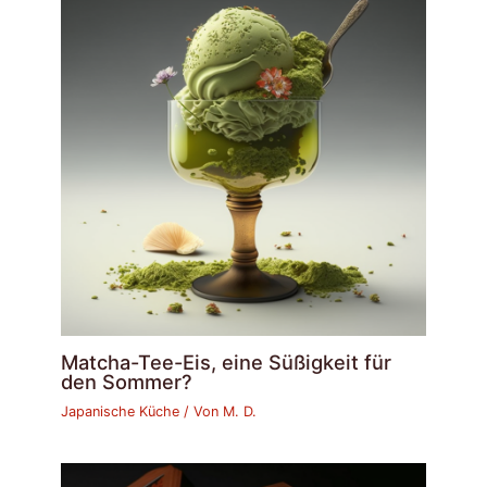
Matcha-Tee-Eis, eine Süßigkeit für
den Sommer?
Japanische Küche
/ Von
M. D.