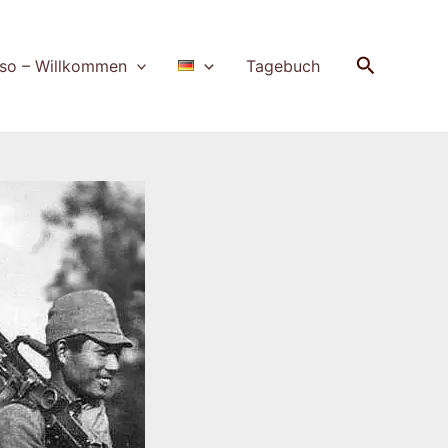
Suchen
so – Willkommen
Tagebuch