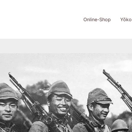
Online-Shop
Yōko