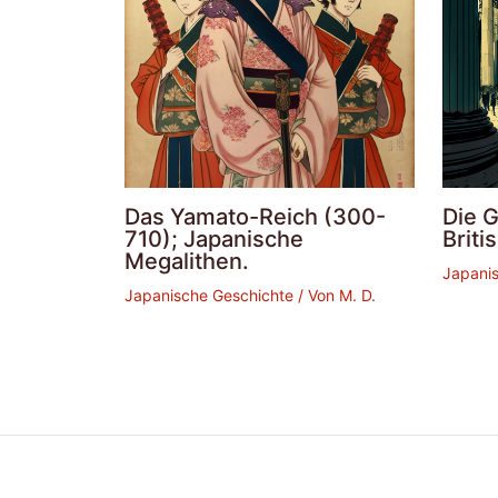
Das Yamato-Reich (300-
Die 
710); Japanische
Brit
Megalithen.
Japani
Japanische Geschichte
/ Von
M. D.