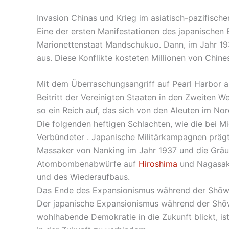
Invasion Chinas und Krieg im asiatisch-pazifisch
Eine der ersten Manifestationen des japanischen
Marionettenstaat Mandschukuo. Dann, im Jahr 19
aus. Diese Konflikte kosteten Millionen von Chine
Mit dem Überraschungsangriff auf Pearl Harbor a
Beitritt der Vereinigten Staaten in den Zweiten W
so ein Reich auf, das sich von den Aleuten im No
Die folgenden heftigen Schlachten, wie die bei 
Verbündeter . Japanische Militärkampagnen prägt
Massaker von Nanking im Jahr 1937 und die Gräue
Atombombenabwürfe auf
Hiroshima
und Nagasaki
und des Wiederaufbaus.
Das Ende des Expansionismus während der Shō
Der japanische Expansionismus während der Shōwa
wohlhabende Demokratie in die Zukunft blickt, is