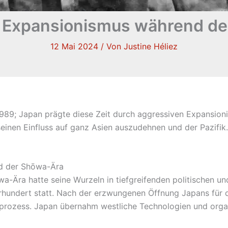
 Expansionismus während d
12 Mai 2024
/ Von
Justine Héliez
989; Japan prägte diese Zeit durch aggressiven Expansionis
einen Einfluss auf ganz Asien auszudehnen und der Pazifik
nd der Shōwa-Ära
-Ära hatte seine Wurzeln in tiefgreifenden politischen u
hrhundert statt. Nach der erzwungenen Öffnung Japans für 
prozess. Japan übernahm westliche Technologien und organi