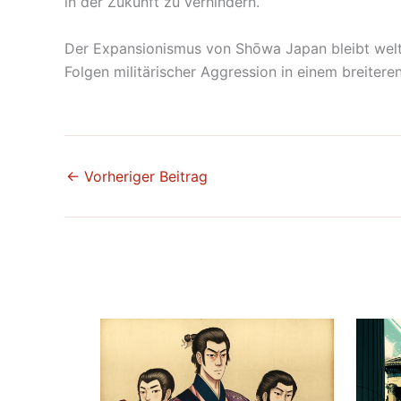
in der Zukunft zu verhindern.
Der Expansionismus von Shōwa Japan bleibt weltw
Folgen militärischer Aggression in einem breitere
←
Vorheriger Beitrag