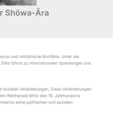
er Shōwa-Ära
mus und militärische Konflikte. Unter der
. Dies führte zu internationalen Spannungen und
nd sozialen Veränderungen. Diese Veränderungen
den Welthandel Mitte des 19. Jahrhunderts
sierte seine politischen und sozialen