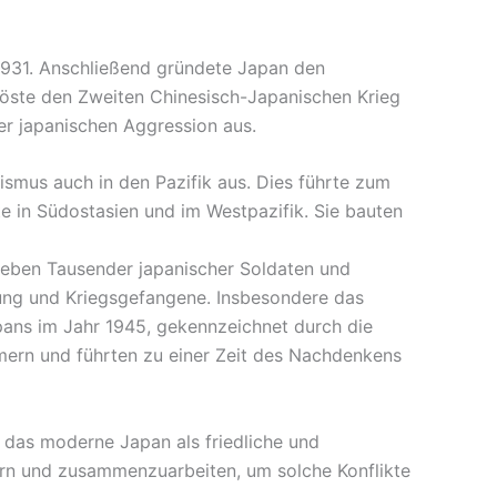
1931. Anschließend gründete Japan den
löste den Zweiten Chinesisch-Japanischen Krieg
der japanischen Aggression aus.
smus auch in den Pazifik aus. Dies führte zum
te in Südostasien und im Westpazifik. Sie bauten
Leben Tausender japanischer Soldaten und
rung und Kriegsgefangene. Insbesondere das
pans im Jahr 1945, gekennzeichnet durch die
mmern und führten zu einer Zeit des Nachdenkens
 das moderne Japan als friedliche und
nern und zusammenzuarbeiten, um solche Konflikte