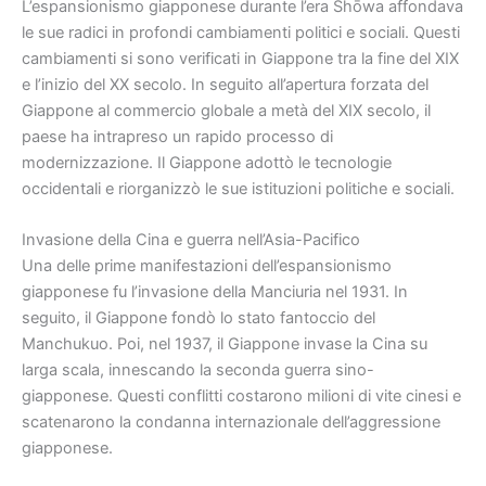
L’espansionismo giapponese durante l’era Shōwa affondava
le sue radici in profondi cambiamenti politici e sociali. Questi
cambiamenti si sono verificati in Giappone tra la fine del XIX
e l’inizio del XX secolo. In seguito all’apertura forzata del
Giappone al commercio globale a metà del XIX secolo, il
paese ha intrapreso un rapido processo di
modernizzazione. Il Giappone adottò le tecnologie
occidentali e riorganizzò le sue istituzioni politiche e sociali.
Invasione della Cina e guerra nell’Asia-Pacifico
Una delle prime manifestazioni dell’espansionismo
giapponese fu l’invasione della Manciuria nel 1931. In
seguito, il Giappone fondò lo stato fantoccio del
Manchukuo. Poi, nel 1937, il Giappone invase la Cina su
larga scala, innescando la seconda guerra sino-
giapponese. Questi conflitti costarono milioni di vite cinesi e
scatenarono la condanna internazionale dell’aggressione
giapponese.