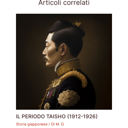
Articoli correlati
IL PERIODO TAISHO (1912-1926)
Storia giapponese
/ Di
M. D.