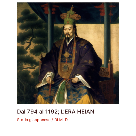
Dal 794 al 1192; L’ERA HEIAN
Storia giapponese
/ Di
M. D.