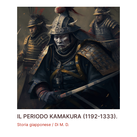
IL PERIODO KAMAKURA (1192-1333).
Storia giapponese
/ Di
M. D.