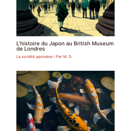
L’histoire du Japon au British Museum
de Londres
La société japonaise
/ Par
M. D.