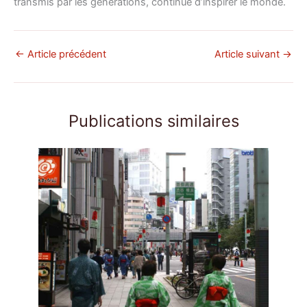
transmis par les générations, continue d’inspirer le monde.
←
Article précédent
Article suivant
→
Publications similaires