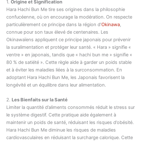
1.
Origine et Signification
Hara Hachi Bun Me tire ses origines dans la philosophie
confucéenne, où on encourage la modération. On respecte
particulièrement ce principe dans la région d’
Okinawa
,
connue pour son taux élevé de centenaires. Les
Okinawaïens appliquent ce principe japonais pour prévenir
la suralimentation et protéger leur santé. « Hara » signifie «
ventre » en japonais, tandis que « hachi bun me » signifie «
80 % de satiété ». Cette règle aide à garder un poids stable
et à éviter les maladies liées à la surconsommation. En
adoptant Hara Hachi Bun Me, les Japonais favorisent la
longévité et un équilibre dans leur alimentation.
2.
Les Bienfaits sur la Santé
Limiter la quantité d’aliments consommés réduit le stress sur
le système digestif. Cette pratique aide également à
maintenir un poids de santé, réduisant les risques d’obésité.
Hara Hachi Bun Me diminue les risques de maladies
cardiovasculaires en réduisant la surcharge calorique. Cette