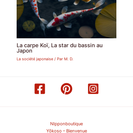
La carpe Koï, La star du bassin au
Japon
La société japonaise
/ Par
M. D.
NIpponboutique
Yōkoso – Bienvenue