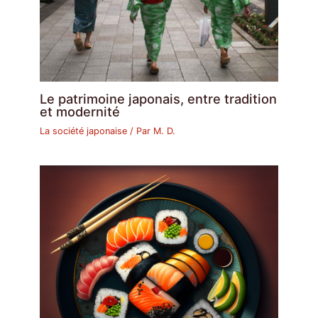
Le patrimoine japonais, entre tradition
et modernité
La société japonaise
/ Par
M. D.