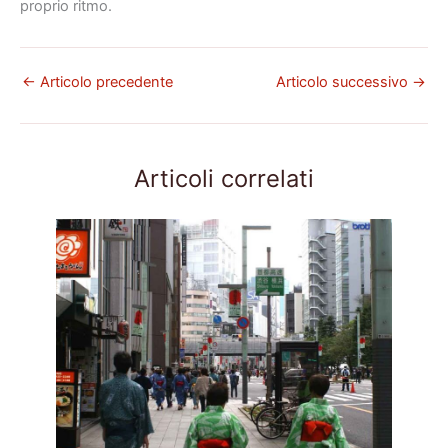
proprio ritmo.
←
Articolo precedente
Articolo successivo
→
Articoli correlati