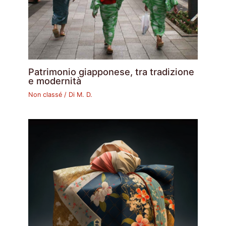
Patrimonio giapponese, tra tradizione
e modernità
Non classé
/ Di
M. D.