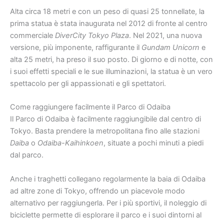
Alta circa 18 metri e con un peso di quasi 25 tonnellate, la
prima statua è stata inaugurata nel 2012 di fronte al centro
commerciale
DiverCity Tokyo Plaza
. Nel 2021, una nuova
versione, più imponente, raffigurante il
Gundam Unicorn
e
alta 25 metri, ha preso il suo posto. Di giorno e di notte, con
i suoi effetti speciali e le sue illuminazioni, la statua è un vero
spettacolo per gli appassionati e gli spettatori.
Come raggiungere facilmente il Parco di Odaiba
Il Parco di Odaiba è facilmente raggiungibile dal centro di
Tokyo. Basta prendere la metropolitana fino alle stazioni
Daiba
o
Odaiba-Kaihinkoen
, situate a pochi minuti a piedi
dal parco.
Anche i traghetti collegano regolarmente la baia di Odaiba
ad altre zone di Tokyo, offrendo un piacevole modo
alternativo per raggiungerla. Per i più sportivi, il noleggio di
biciclette permette di esplorare il parco e i suoi dintorni al