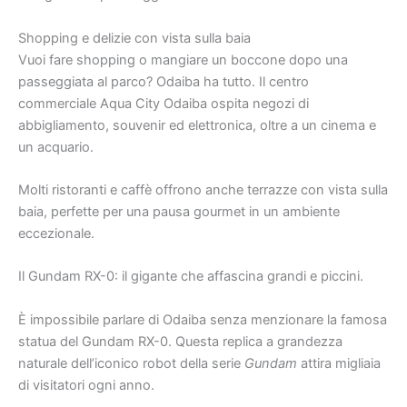
Shopping e delizie con vista sulla baia
Vuoi fare shopping o mangiare un boccone dopo una
passeggiata al parco? Odaiba ha tutto. Il centro
commerciale Aqua City Odaiba ospita negozi di
abbigliamento, souvenir ed elettronica, oltre a un cinema e
un acquario.
Molti ristoranti e caffè offrono anche terrazze con vista sulla
baia, perfette per una pausa gourmet in un ambiente
eccezionale.
Il Gundam RX-0: il gigante che affascina grandi e piccini.
È impossibile parlare di Odaiba senza menzionare la famosa
statua del Gundam RX-0. Questa replica a grandezza
naturale dell’iconico robot della serie
Gundam
attira migliaia
di visitatori ogni anno.