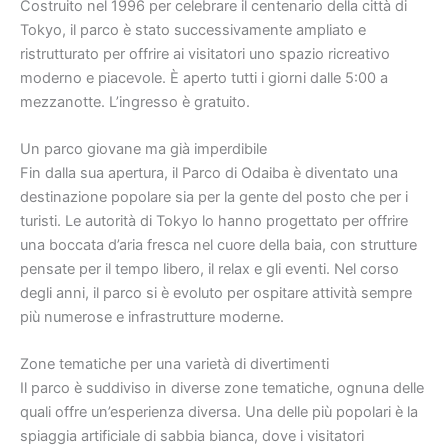
Costruito nel 1996 per celebrare il centenario della città di
Tokyo, il parco è stato successivamente ampliato e
ristrutturato per offrire ai visitatori uno spazio ricreativo
moderno e piacevole. È aperto tutti i giorni dalle 5:00 a
mezzanotte. L’ingresso è gratuito.
Un parco giovane ma già imperdibile
Fin dalla sua apertura, il Parco di Odaiba è diventato una
destinazione popolare sia per la gente del posto che per i
turisti. Le autorità di Tokyo lo hanno progettato per offrire
una boccata d’aria fresca nel cuore della baia, con strutture
pensate per il tempo libero, il relax e gli eventi. Nel corso
degli anni, il parco si è evoluto per ospitare attività sempre
più numerose e infrastrutture moderne.
Zone tematiche per una varietà di divertimenti
Il parco è suddiviso in diverse zone tematiche, ognuna delle
quali offre un’esperienza diversa. Una delle più popolari è la
spiaggia artificiale di sabbia bianca, dove i visitatori