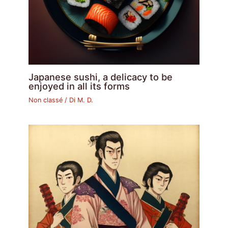
Japanese sushi, a delicacy to be
enjoyed in all its forms
Non classé
/ Di
M. D.