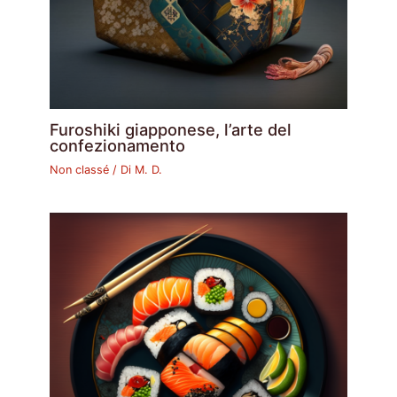
Furoshiki giapponese, l’arte del
confezionamento
Non classé
/ Di
M. D.