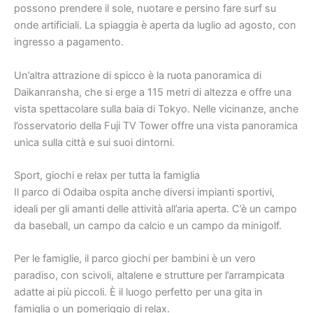
possono prendere il sole, nuotare e persino fare surf su
onde artificiali. La spiaggia è aperta da luglio ad agosto, con
ingresso a pagamento.
Un’altra attrazione di spicco è la ruota panoramica di
Daikanransha, che si erge a 115 metri di altezza e offre una
vista spettacolare sulla baia di Tokyo. Nelle vicinanze, anche
l’osservatorio della Fuji TV Tower offre una vista panoramica
unica sulla città e sui suoi dintorni.
Sport, giochi e relax per tutta la famiglia
Il parco di Odaiba ospita anche diversi impianti sportivi,
ideali per gli amanti delle attività all’aria aperta. C’è un campo
da baseball, un campo da calcio e un campo da minigolf.
Per le famiglie, il parco giochi per bambini è un vero
paradiso, con scivoli, altalene e strutture per l’arrampicata
adatte ai più piccoli. È il luogo perfetto per una gita in
famiglia o un pomeriggio di relax.