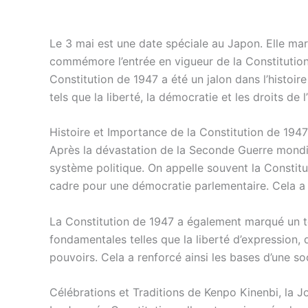
Le 3 mai est une date spéciale au Japon. Elle ma
commémore l’entrée en vigueur de la Constitution
Constitution de 1947 a été un jalon dans l’histoir
tels que la liberté, la démocratie et les droits de
Histoire et Importance de la Constitution de 1947
Après la dévastation de la Seconde Guerre mondia
système politique. On appelle souvent la Constitut
cadre pour une démocratie parlementaire. Cela a m
La Constitution de 1947 a également marqué un tou
fondamentales telles que la liberté d’expression, d
pouvoirs. Cela a renforcé ainsi les bases d’une s
Célébrations et Traditions de Kenpo Kinenbi, la J