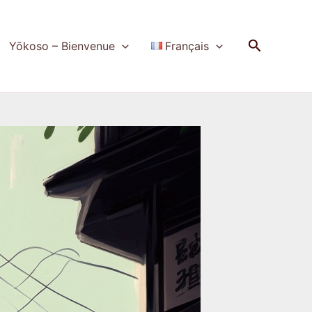
Recherch
Yōkoso – Bienvenue
Français