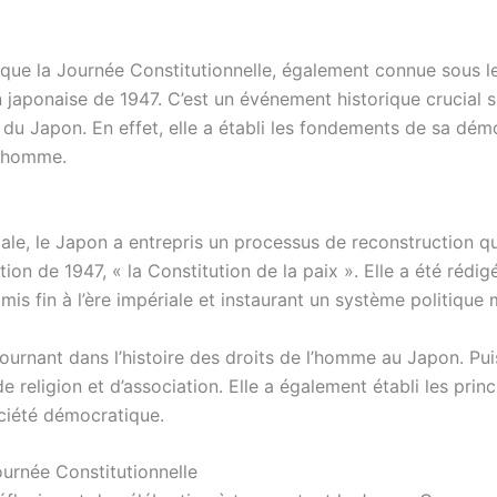
rque la Journée Constitutionnelle, également connue sous 
 japonaise de 1947. C’est un événement historique crucial
e du Japon. En effet, elle a établi les fondements de sa dé
 l’homme.
le, le Japon a entrepris un processus de reconstruction q
ion de 1947, « la Constitution de la paix ». Elle a été rédig
is fin à l’ère impériale et instaurant un système politique
rnant dans l’histoire des droits de l’homme au Japon. Puisqu
e religion et d’association. Elle a également établi les princ
ociété démocratique.
ournée Constitutionnelle