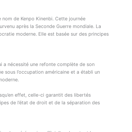
le nom de Kenpo Kinenbi. Cette journée
 survenu après la Seconde Guerre mondiale. La
mocratie moderne. Elle est basée sur des principes
ui a nécessité une refonte complète de son
ée sous l’occupation américaine et a établi un
 moderne.
’en effet, celle-ci garantit des libertés
ipes de l’état de droit et de la séparation des