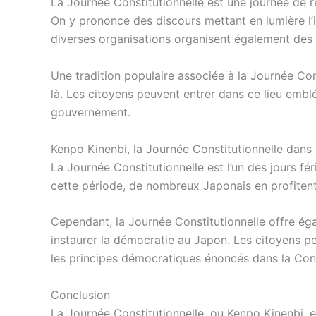
La Journée Constitutionnelle est une journée de ré
On y prononce des discours mettant en lumière l’i
diverses organisations organisent également des é
Une tradition populaire associée à la Journée Const
là. Les citoyens peuvent entrer dans ce lieu emb
gouvernement.
Kenpo Kinenbi, la Journée Constitutionnelle dans
La Journée Constitutionnelle est l’un des jours 
cette période, de nombreux Japonais en profitent p
Cependant, la Journée Constitutionnelle offre éga
instaurer la démocratie au Japon. Les citoyens p
les principes démocratiques énoncés dans la Cons
Conclusion
La Journée Constitutionnelle, ou Kenpo Kinenbi, e