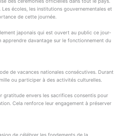
ise des cérémonies officielles dans tout le pays.
 Les écoles, les institutions gouvernementales et
ortance de cette journée.
rlement japonais qui est ouvert au public ce jour-
 en apprendre davantage sur le fonctionnement du
riode de vacances nationales consécutives. Durant
le ou participer à des activités culturelles.
 gratitude envers les sacrifices consentis pour
ation. Cela renforce leur engagement à préserver
casion de célébrer les fondements de la