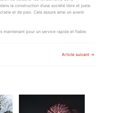
ns la construction d’une société libre et juste.
ratie et de paix. Cela assure ainsi un avenir
 maintenant pour un service rapide et fiable.
Article suivant
→