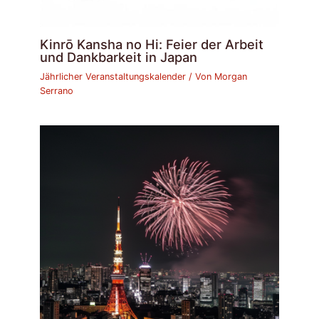
Kinrō Kansha no Hi: Feier der Arbeit
und Dankbarkeit in Japan
Jährlicher Veranstaltungskalender
/ Von
Morgan
Serrano