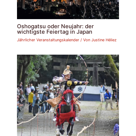
Oshogatsu oder Neujahr: der
wichtigste Feiertag in Japan
Jährlicher Veranstaltungskalender
/ Von
Justine Héliez