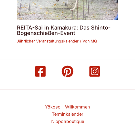
REITA-Sai in Kamakura: Das Shinto-
Bogenschießen-Event
Jährlicher Veranstaltungskalender
/ Von
MQ
Yōkoso – Willkommen
Terminkalender
Nipponboutique