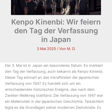
Kenpo Kinenbi: Wir feiern
den Tag der Verfassung
in Japan
3 Mai 2025
/ Von
M. D.
Der 3. Mai ist in Japan ein besonderes Datum. Es markiert
den Tag der Verfassung, auch bekannt als Kenpo Kinenbi.
Dieser Tag erinnert an das Inkrafttreten der japanischen
Verfassung von 1947. Es handelt sich um ein
entscheidendes historisches Ereignis, das nach dem
Zweiten Weltkrieg stattfand. Die Verfassung von 1947 war
ein Meilenstein in der japanischen Geschichte. Tatsächlich
legte es die Grundlagen seiner modernen Demokratie. Es