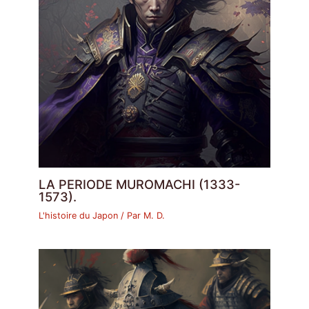
LA PERIODE MUROMACHI (1333-
1573).
L'histoire du Japon
/ Par
M. D.