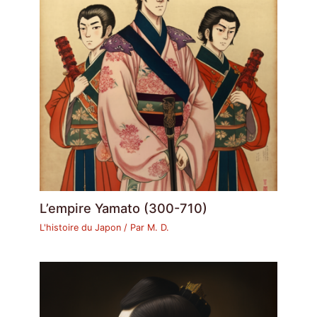
L’empire Yamato (300-710)
L'histoire du Japon
/ Par
M. D.