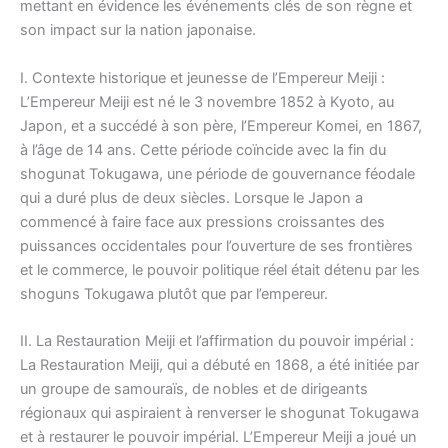
mettant en évidence les événements clés de son règne et
son impact sur la nation japonaise.
I. Contexte historique et jeunesse de l’Empereur Meiji :
L’Empereur Meiji est né le 3 novembre 1852 à Kyoto, au
Japon, et a succédé à son père, l’Empereur Komei, en 1867,
à l’âge de 14 ans. Cette période coïncide avec la fin du
shogunat Tokugawa, une période de gouvernance féodale
qui a duré plus de deux siècles. Lorsque le Japon a
commencé à faire face aux pressions croissantes des
puissances occidentales pour l’ouverture de ses frontières
et le commerce, le pouvoir politique réel était détenu par les
shoguns Tokugawa plutôt que par l’empereur.
II. La Restauration Meiji et l’affirmation du pouvoir impérial :
La Restauration Meiji, qui a débuté en 1868, a été initiée par
un groupe de samouraïs, de nobles et de dirigeants
régionaux qui aspiraient à renverser le shogunat Tokugawa
et à restaurer le pouvoir impérial. L’Empereur Meiji a joué un