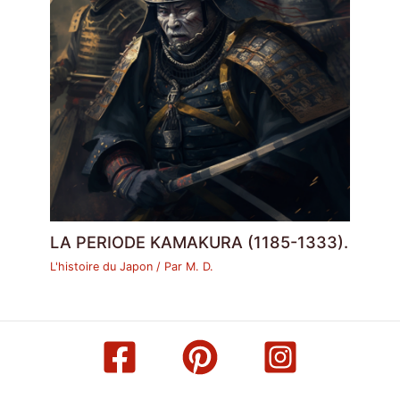
LA PERIODE KAMAKURA (1185-1333).
L'histoire du Japon
/ Par
M. D.