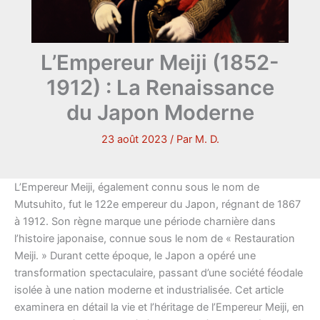
L’Empereur Meiji (1852-
1912) : La Renaissance
du Japon Moderne
23 août 2023
/ Par
M. D.
L’Empereur Meiji, également connu sous le nom de
Mutsuhito, fut le 122e empereur du Japon, régnant de 1867
à 1912. Son règne marque une période charnière dans
l’histoire japonaise, connue sous le nom de « Restauration
Meiji. » Durant cette époque, le Japon a opéré une
transformation spectaculaire, passant d’une société féodale
isolée à une nation moderne et industrialisée. Cet article
examinera en détail la vie et l’héritage de l’Empereur Meiji, en