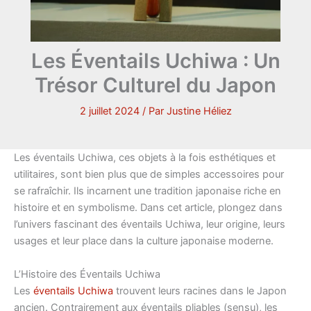
Les Éventails Uchiwa : Un
Trésor Culturel du Japon
2 juillet 2024
/ Par
Justine Héliez
Les éventails Uchiwa, ces objets à la fois esthétiques et
utilitaires, sont bien plus que de simples accessoires pour
se rafraîchir. Ils incarnent une tradition japonaise riche en
histoire et en symbolisme. Dans cet article, plongez dans
l’univers fascinant des éventails Uchiwa, leur origine, leurs
usages et leur place dans la culture japonaise moderne.
L’Histoire des Éventails Uchiwa
Les
éventails Uchiwa
trouvent leurs racines dans le Japon
ancien. Contrairement aux éventails pliables (sensu), les