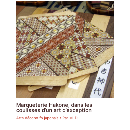
Marqueterie Hakone, dans les
coulisses d’un art d’exception
Arts décoratifs japonais
/ Par
M. D.