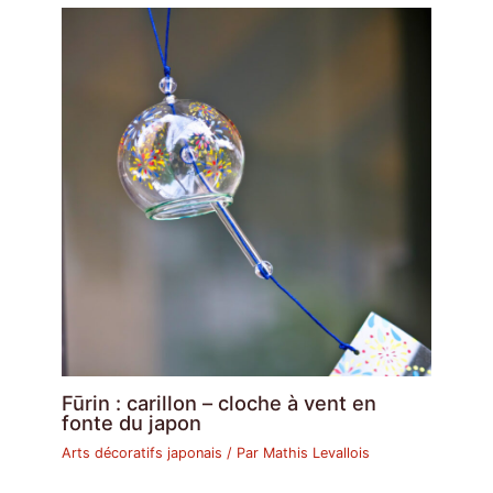
Fūrin : carillon – cloche à vent en
fonte du japon
Arts décoratifs japonais
/ Par
Mathis Levallois