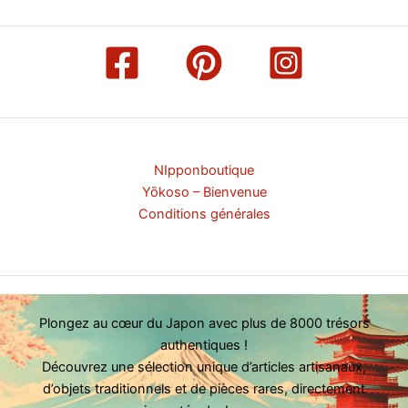
NIpponboutique
Yōkoso – Bienvenue
Conditions générales
Plongez au cœur du Japon avec plus de 8000 trésors
authentiques !
Découvrez une sélection unique d’articles artisanaux,
d’objets traditionnels et de pièces rares, directement