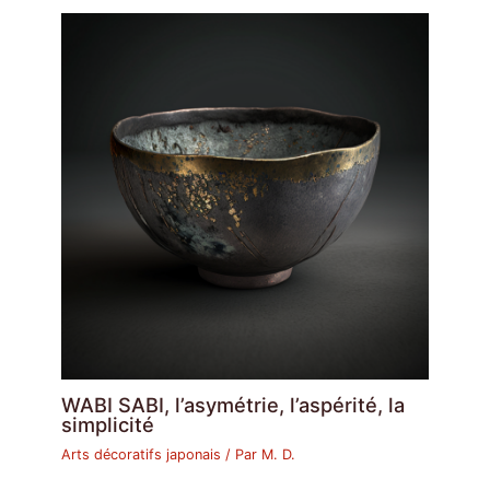
WABI SABI, l’asymétrie, l’aspérité, la
simplicité
Arts décoratifs japonais
/ Par
M. D.