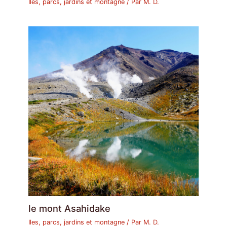
Iles, parcs, jardins et montagne
/ Par
M. D.
le mont Asahidake
Iles, parcs, jardins et montagne
/ Par
M. D.