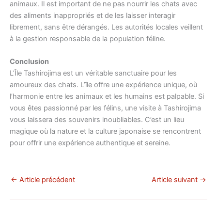
animaux. Il est important de ne pas nourrir les chats avec
des aliments inappropriés et de les laisser interagir
librement, sans être dérangés. Les autorités locales veillent
à la gestion responsable de la population féline.
Conclusion
L’Île Tashirojima est un véritable sanctuaire pour les
amoureux des chats. L’île offre une expérience unique, où
l’harmonie entre les animaux et les humains est palpable. Si
vous êtes passionné par les félins, une visite à Tashirojima
vous laissera des souvenirs inoubliables. C’est un lieu
magique où la nature et la culture japonaise se rencontrent
pour offrir une expérience authentique et sereine.
←
Article précédent
Article suivant
→