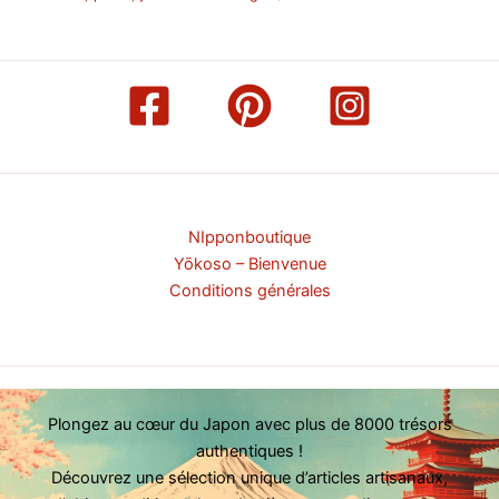
NIpponboutique
Yōkoso – Bienvenue
Conditions générales
Plongez au cœur du Japon avec plus de 8000 trésors
authentiques !
Découvrez une sélection unique d’articles artisanaux,