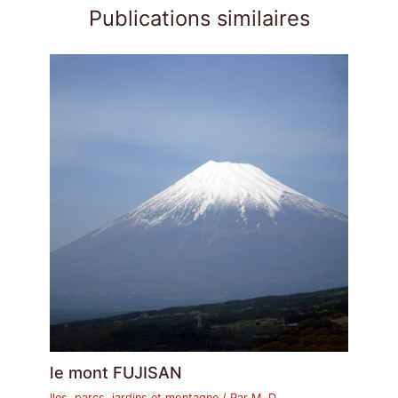
Publications similaires
le mont FUJISAN
Iles, parcs, jardins et montagne
/ Par
M. D.