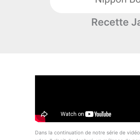
Recette J
Dans la continuation de notre série de vid