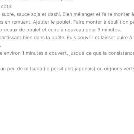
 côté.
, sucre, sauce soja et dashi. Bien mélanger et faire monter à 
es en remuant. Ajouter le poulet. Faire monter à ébullition 
morceaux de poulet et cuire à nouveau pour 3 minutes.
épartissant bien dans la poêle. Puis couvrir et laisser cuire 
.
ire environ 1 minutes à couvert, jusqu’à ce que la consistan
 un peu de mitsuba (le persil plat japonais) ou oignons verts