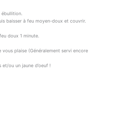
ébullition.
puis baisser à feu moyen-doux et couvrir.
à feu doux 1 minute.
ce vous plaise (Généralement servi encore
 et/ou un jaune d’oeuf !