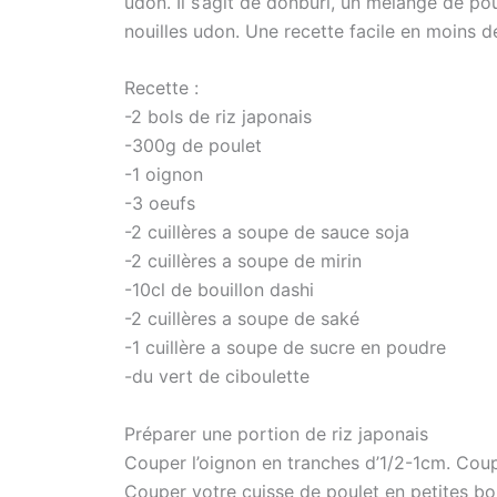
udon. Il s’agit de donburi, un mélange de po
nouilles udon. Une recette facile en moins d
Recette :
-2 bols de riz japonais
-300g de poulet
-1 oignon
-3 oeufs
-2 cuillères a soupe de sauce soja
-2 cuillères a soupe de mirin
-10cl de bouillon dashi
-2 cuillères a soupe de saké
-1 cuillère a soupe de sucre en poudre
-du vert de ciboulette
Préparer une portion de riz japonais
Couper l’oignon en tranches d’1/2-1cm. Coup
Couper votre cuisse de poulet en petites bo