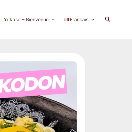
Recherch
Yōkoso – Bienvenue
Français