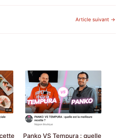
Article suivant
→
cette
Panko VS Tempura : quelle