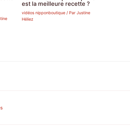
est la meilleure recette ?
vidéos nipponboutique
/ Par
Justine
tine
Héliez
es