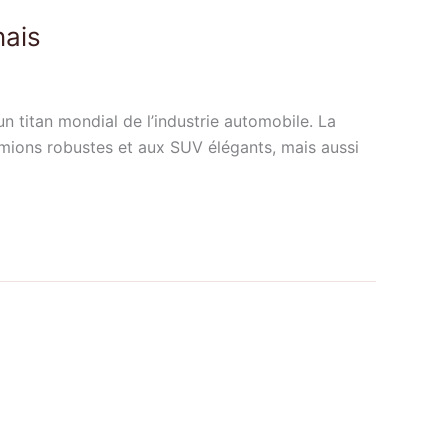
nais
n titan mondial de l’industrie automobile. La
mions robustes et aux SUV élégants, mais aussi