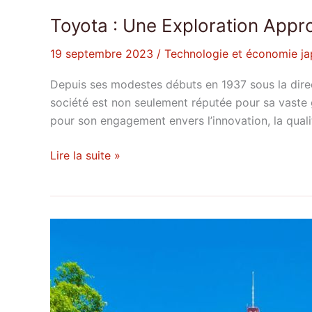
Toyota : Une Exploration Appr
19 septembre 2023
/
Technologie et économie ja
Depuis ses modestes débuts en 1937 sous la direct
société est non seulement réputée pour sa vaste
pour son engagement envers l’innovation, la quali
Lire la suite »
Sapporo
:
Découverte
Approfondie
de