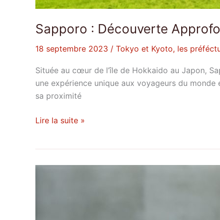
Sapporo : Découverte Approfo
18 septembre 2023
/
Tokyo et Kyoto, les préféctu
Située au cœur de l’île de Hokkaido au Japon, Sapp
une expérience unique aux voyageurs du monde enti
sa proximité
Lire la suite »
Le
cinéma
de
Sion