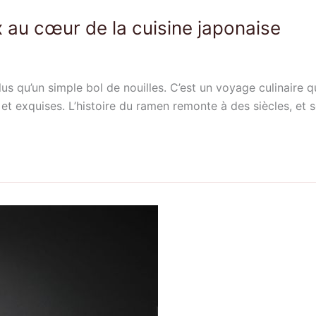
 au cœur de la cuisine japonaise
plus qu’un simple bol de nouilles. C’est un voyage culinaire 
t exquises. L’histoire du ramen remonte à des siècles, et s