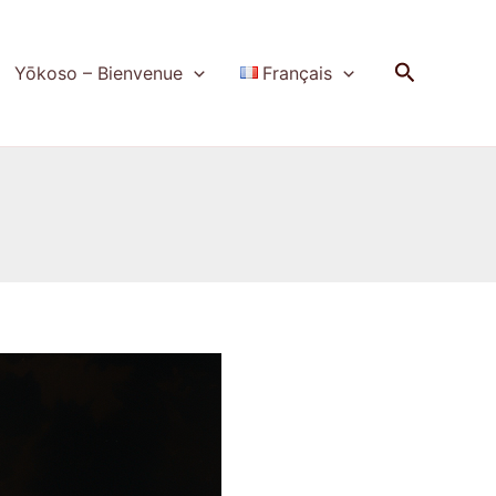
Recherch
Yōkoso – Bienvenue
Français