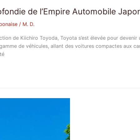
ofondie de l’Empire Automobile Japo
ponaise
/
M. D.
ion de Kiichiro Toyoda, Toyota s’est élevée pour devenir u
 gamme de véhicules, allant des voitures compactes aux ca
té