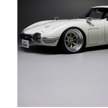
l’Empire
Automobile
Japonais