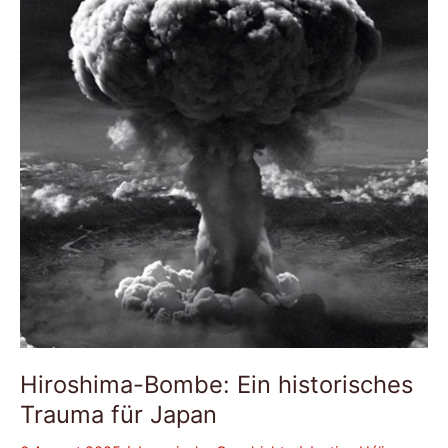
historisches
Trauma
für
Japan
Hiroshima-Bombe: Ein historisches
Trauma für Japan