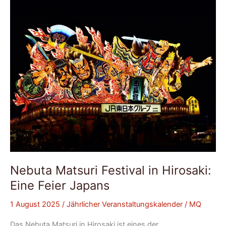
Hirosaki:
Eine
Feier
Japans
Nebuta Matsuri Festival in Hirosaki:
Eine Feier Japans
1 August 2025
/
Jährlicher Veranstaltungskalender
/
MQ
Das Nebuta Matsuri in Hirosaki ist eines der