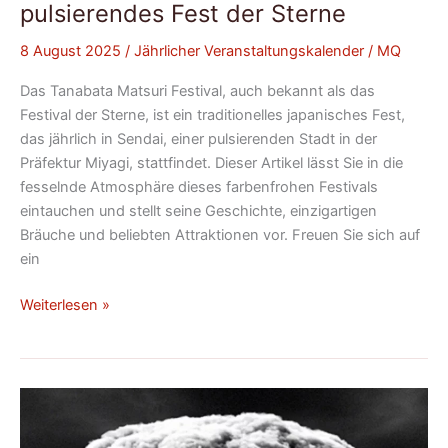
pulsierendes Fest der Sterne
8 August 2025
/
Jährlicher Veranstaltungskalender
/
MQ
Das Tanabata Matsuri Festival, auch bekannt als das
Festival der Sterne, ist ein traditionelles japanisches Fest,
das jährlich in Sendai, einer pulsierenden Stadt in der
Präfektur Miyagi, stattfindet. Dieser Artikel lässt Sie in die
fesselnde Atmosphäre dieses farbenfrohen Festivals
eintauchen und stellt seine Geschichte, einzigartigen
Bräuche und beliebten Attraktionen vor. Freuen Sie sich auf
ein
Weiterlesen »
Hiroshima-
Bombe:
Ein