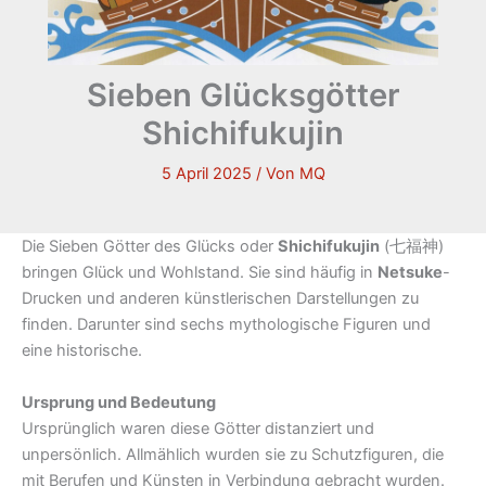
Sieben Glücksgötter
Shichifukujin
5 April 2025
/ Von
MQ
Die Sieben Götter des Glücks oder
Shichifukujin
(七福神)
bringen Glück und Wohlstand. Sie sind häufig in
Netsuke
-
Drucken und anderen künstlerischen Darstellungen zu
finden. Darunter sind sechs mythologische Figuren und
eine historische.
Ursprung und Bedeutung
Ursprünglich waren diese Götter distanziert und
unpersönlich. Allmählich wurden sie zu Schutzfiguren, die
mit Berufen und Künsten in Verbindung gebracht wurden.