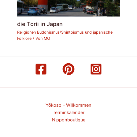
die Torii in Japan
Religionen Buddhismus/Shintoismus und japanische
Folklore
/ Von
MQ
Yōkoso – Willkommen
Terminkalender
Nipponboutique