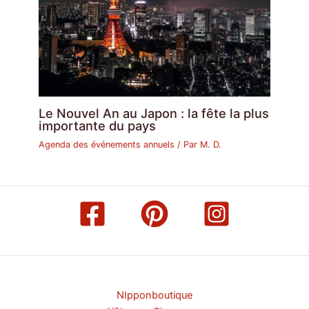
Le Nouvel An au Japon : la fête la plus
importante du pays
Agenda des événements annuels
/ Par
M. D.
NIpponboutique