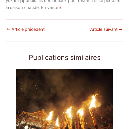
yukata japonais. Ils sont idéaux pour rester à l’aise pendant
la saison chaude. En vente
ici
.
←
Article précédent
Article suivant
→
Publications similaires