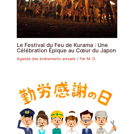
Le Festival du Feu de Kurama : Une
Célébration Épique au Cœur du Japon
Agenda des événements annuels
/ Par
M. D.