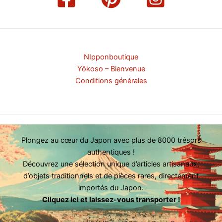
NIpponboutique
Yōkoso – Bienvenue
Conditions générales
Plongez au cœur du Japon avec plus de 8000 trésors
authentiques !
Découvrez une sélection unique d’articles artisanaux,
d’objets traditionnels et de pièces rares, directement
importés du Japon.
Cliquez ici et laissez-vous transporter !