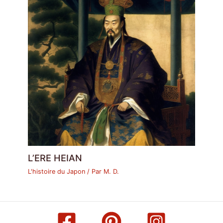
L’ERE HEIAN
L'histoire du Japon
/ Par
M. D.