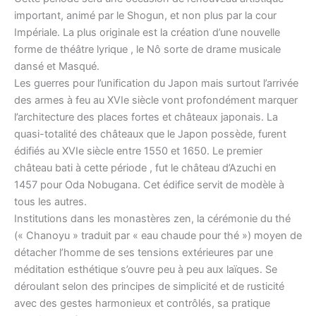
important, animé par le Shogun, et non plus par la cour
Impériale. La plus originale est la création d’une nouvelle
forme de théâtre lyrique , le Nô sorte de drame musicale
dansé et Masqué.
Les guerres pour l’unification du Japon mais surtout l’arrivée
des armes à feu au XVIe siècle vont profondément marquer
l’architecture des places fortes et châteaux japonais. La
quasi-totalité des châteaux que le Japon possède, furent
édifiés au XVIe siècle entre 1550 et 1650. Le premier
château bati à cette période , fut le château d’Azuchi en
1457 pour Oda Nobugana. Cet édifice servit de modèle à
tous les autres.
Institutions dans les monastères zen, la cérémonie du thé
(« Chanoyu » traduit par « eau chaude pour thé ») moyen de
détacher l’homme de ses tensions extérieures par une
méditation esthétique s’ouvre peu à peu aux laïques. Se
déroulant selon des principes de simplicité et de rusticité
avec des gestes harmonieux et contrôlés, sa pratique