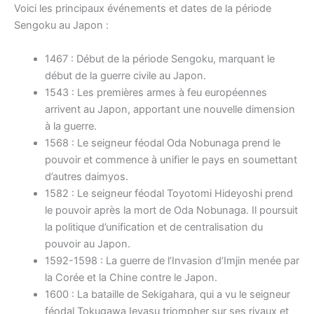
Voici les principaux événements et dates de la période
Sengoku au Japon :
1467 : Début de la période Sengoku, marquant le
début de la guerre civile au Japon.
1543 : Les premières armes à feu européennes
arrivent au Japon, apportant une nouvelle dimension
à la guerre.
1568 : Le seigneur féodal Oda Nobunaga prend le
pouvoir et commence à unifier le pays en soumettant
d’autres daimyos.
1582 : Le seigneur féodal Toyotomi Hideyoshi prend
le pouvoir après la mort de Oda Nobunaga. Il poursuit
la politique d’unification et de centralisation du
pouvoir au Japon.
1592-1598 : La guerre de l’Invasion d’Imjin menée par
la Corée et la Chine contre le Japon.
1600 : La bataille de Sekigahara, qui a vu le seigneur
féodal Tokugawa Ieyasu triompher sur ses rivaux et