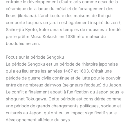
entraîne le développement d’autre arts comme ceux de la
céramique de la laque du métal et de l’arrangement des
fleurs (ikebana). L’architecture des maisons de thé qui
comporte toujours un jardin est également inspiré du zen (
Saiho-ji à Kyoto, koke dera « temples de mousses » fondé
par le prêtre Muso Kokushi en 1339 réformateur du
bouddhisme zen.
Focus sur la période Sengoku
La période Sengoku est un période de l’histoire japonaise
qui a eu lieu entre les années 1467 et 1603. C’était une
période de guerre civile continue et de lutte pour le pouvoir
entre de nombreux daimyos (seigneurs féodaux) du Japon.
Le conflit a finalement abouti à l’unification du Japon sous le
shogunat Tokugawa. Cette période est considérée comme
une période de grands changements politiques, sociaux et
culturels au Japon, qui ont eu un impact significatif sur le
développement ultérieur du pays.