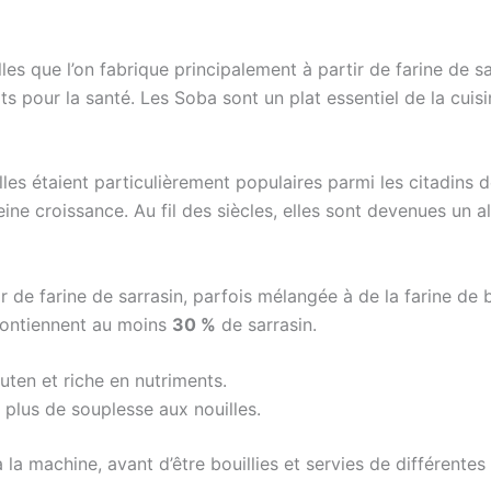
les que l’on fabrique principalement à partir de farine de s
its pour la santé. Les Soba sont un plat essentiel de la cui
les étaient particulièrement populaires parmi les citadins 
ne croissance. Au fil des siècles, elles sont devenues un a
 de farine de sarrasin, parfois mélangée à de la farine de 
ontiennent au moins
30 %
de sarrasin.
gluten et riche en nutriments.
 plus de souplesse aux nouilles.
 la machine, avant d’être bouillies et servies de différentes