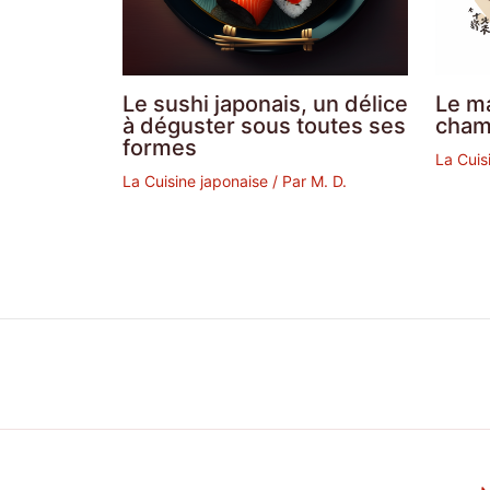
Le sushi japonais, un délice
Le m
à déguster sous toutes ses
cham
formes
La Cuis
La Cuisine japonaise
/ Par
M. D.