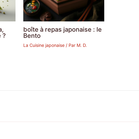
a,
boîte à repas japonaise : le
 ?
Bento
La Cuisine japonaise
/ Par
M. D.