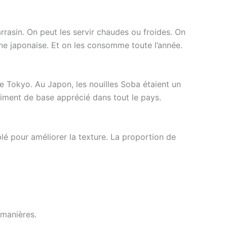
arrasin. On peut les servir chaudes ou froides. On
sine japonaise. Et on les consomme toute l’année.
de Tokyo. Au Japon, les nouilles Soba étaient un
liment de base apprécié dans tout le pays.
blé pour améliorer la texture. La proportion de
 manières.