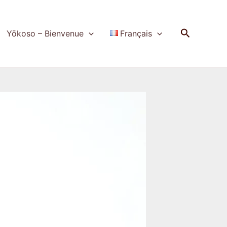
Recherch
Yōkoso – Bienvenue
Français