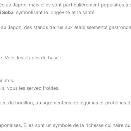
ée au Japon, mais elles sont particulièrement populaires à
i Soba
, symbolisant la longévité et la santé.
au Japon, des stands de rue aux établissements gastronomi
. Voici les étapes de base :
inutes.
e si vous les servez froides.
per, du bouillon, ou agrémentées de légumes et protéines d
aponaises. Elles sont un symbole de la richesse culinaire d