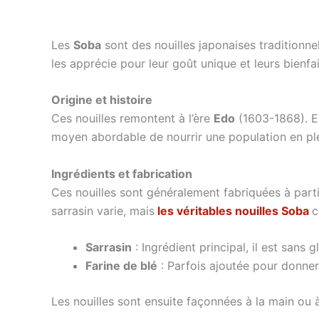
Les
Soba
sont des nouilles japonaises traditionnel
les apprécie pour leur goût unique et leurs bienfa
Origine et histoire
Ces nouilles remontent à l’ère
Edo
(1603-1868). El
moyen abordable de nourrir une population en plei
Ingrédients et fabrication
Ces nouilles sont généralement fabriquées à partir
sarrasin varie, mais
les véritables nouilles Soba
c
Sarrasin
: Ingrédient principal, il est sans 
Farine de blé
: Parfois ajoutée pour donner
Les nouilles sont ensuite façonnées à la main ou à