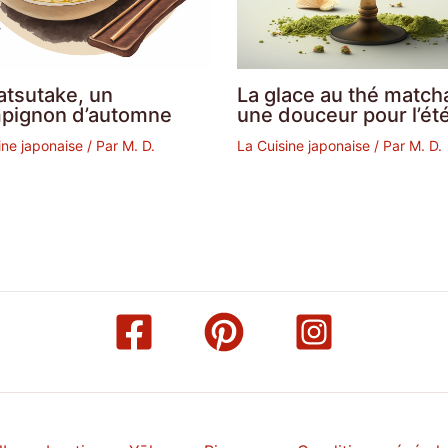
atsutake, un
La glace au thé match
pignon d’automne
une douceur pour l’été
ine japonaise
/ Par
M. D.
La Cuisine japonaise
/ Par
M. D.