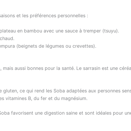
saisons et les préférences personnelles :
n plateau en bambou avec une sauce à tremper (tsuyu).
 chaud.
pura (beignets de légumes ou crevettes).
mais aussi bonnes pour la santé. Le sarrasin est une céréale
de gluten, ce qui rend les Soba adaptées aux personnes sens
des vitamines B, du fer et du magnésium.
 Soba favorisent une digestion saine et sont idéales pour un