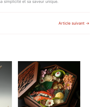
a simplicité et sa saveur unique.
Article suivant
→